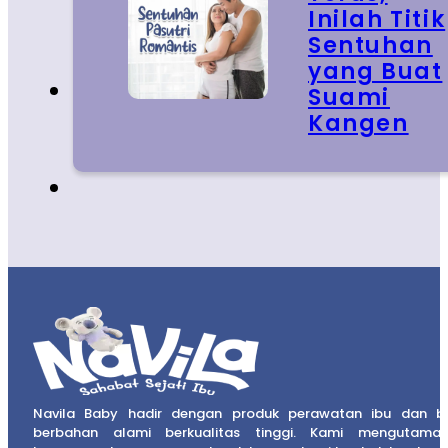
Inilah Titik
Sentuhan
yang Buat
Suami
Kangen
Navila Baby hadir dengan produk perawatan ibu dan b
berbahan alami berkualitas tinggi. Kami mengutama