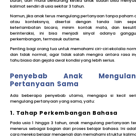
bulan, dan mulai berkurang ketika anak sudah bisa menyu
kalimat sendiri di usia sekitar 3 tahun.
Namun, jika anak terus mengulang pertanyaan tanpa paham a
atau konteksnya, disertai dengan tanda lain sepe
keterlambatan bicara, minim kontak mata, dan kesuli
berinteraksi, ini bisa menjadi sinyal adanya gangg
perkembangan, termasuk autisme.
Penting bagi orang tua untuk memahami ciri-ciri ekolalia nor
dan tidak normal, agar tidak salah mengira antara rasa in
tahu biasa dan gejala awal kondisi yang lebih serius.
Penyebab Anak Mengulan
Pertanyaan Sama
Ada beberapa penyebab utama, mengapa si kecil ser
mengulang pertanyaan yang sama, yaitu:
1. Tahap Perkembangan Bahasa
Pada usia 1 hingga 3 tahun, anak mengulang pertanyaan te
menerus sebagai bagian dari proses belajar bahasa. Ini ada
cara mereka belajar mengenali dan memahami struktur kalima