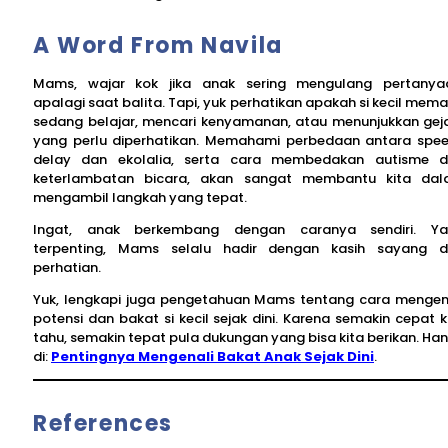
A Word From Navila
Mams, wajar kok jika anak sering mengulang pertanya
apalagi saat balita. Tapi, yuk perhatikan apakah si kecil mem
sedang belajar, mencari kenyamanan, atau menunjukkan gej
yang perlu diperhatikan. Memahami perbedaan antara spe
delay dan ekolalia, serta cara membedakan autisme 
keterlambatan bicara, akan sangat membantu kita da
mengambil langkah yang tepat.
Ingat, anak berkembang dengan caranya sendiri. Y
terpenting, Mams selalu hadir dengan kasih sayang 
perhatian.
Yuk, lengkapi juga pengetahuan Mams tentang cara mengen
potensi dan bakat si kecil sejak dini. Karena semakin cepat k
tahu, semakin tepat pula dukungan yang bisa kita berikan. Ha
di:
Pentingnya Mengenali Bakat Anak Sejak Dini
.
References