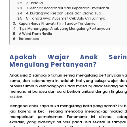
2. Ekolalia
3. Mencari Konfirmasi dan Kepastian Emosional
4. Kurangnya Respon Jelas dari Orang Tua
5. Tanda Awal Autisme? Cek Dulu Ciri Lainnya
Kapan Harus Khawatir? Ini Tanda-Tandanya
Tips Menanggapi Anak yang Mengulang Pertanyaan
A Word From Navila
References
Apakah Wajar Anak Serin
Mengulang Pertanyaan?
Anak usia 2 sampai 5 tahun sering mengulang pertanyaan y
sama, dan sebenarnya ini adalah hal yang cukup wajar da
proses tumbuh kembangnya. Pada masa ini, anak sedang bela
memahami bahasa dan cara berkomunikasi dengan lingkun
sekitar.
Mengapa anak saya suka mengulang kata yang sama? Ini b
jadi karena si kecil sedang mencoba menangkap makna 
memperkuat pemahaman. Fenomena ini dikenal sebag
ekolalia, yang biasanya muncul pada usia sekitar 18 sampai