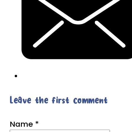
Leave the first comment
Name *