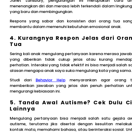
Janet Lansbury, pengulangan ini merupakan cara a
menenangkan diri dan merasa lebih terkendali dalam lingkun
yang baru dan membingungkan.
Respons yang sabar dan konsisten dari orang tua san
membantu dalam memenuhi kebutuhan emosional anak.
4. Kurangnya Respon Jelas dari Ora
Tua
Sering kali anak mengulang pertanyaan karena merasa jawa
yang diberikan tidak cukup jelas atau kurang menda
perhatian. Interaksi yang tidak efektif ini bisa menjadi salah s
alasan mengapa anak saya suka mengulang kata yang sama
Studi dari
Behavior Help
menyarankan agar orang t
memberikan jawaban yang jelas dan penuh perhatian un
mengurangi kebiasaan ini.
5. Tanda Awal Autisme? Cek Dulu Ci
Lainnya
Mengulang pertanyaan bisa menjadi salah satu gejala a
autisme, terutama jika disertai dengan kesulitan melaku
kontak mata, memahami bahasa, atau berinteraksi sosial. Un