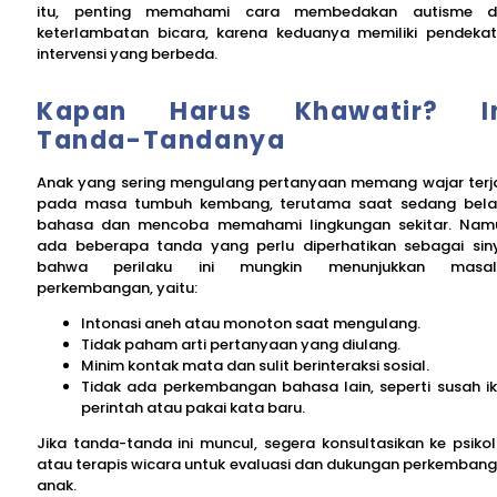
itu, penting memahami cara membedakan autisme d
keterlambatan bicara, karena keduanya memiliki pendeka
intervensi yang berbeda.
Kapan Harus Khawatir? In
Tanda-Tandanya
Anak yang sering mengulang pertanyaan memang wajar terj
pada masa tumbuh kembang, terutama saat sedang bela
bahasa dan mencoba memahami lingkungan sekitar. Nam
ada beberapa tanda yang perlu diperhatikan sebagai sin
bahwa perilaku ini mungkin menunjukkan masal
perkembangan, yaitu:
Intonasi aneh atau monoton saat mengulang.
Tidak paham arti pertanyaan yang diulang.
Minim kontak mata dan sulit berinteraksi sosial.
Tidak ada perkembangan bahasa lain, seperti susah ik
perintah atau pakai kata baru.
Jika tanda-tanda ini muncul, segera konsultasikan ke psiko
atau terapis wicara untuk evaluasi dan dukungan perkemban
anak.