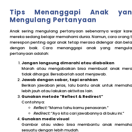
Tips Menanggapi Anak yan
Mengulang Pertanyaan
Anak sering mengulang pertanyaan sebenarnya wajar kar
mereka sedang belajar memahami dunia. Namun, cara orang 
merespon penting agar anak tetap merasa didengar dan bela
dengan baik. Cara menanggapi anak yang mengula
pertanyaan adalah:
Jangan langsung dimarahi atau diabaikan
Marah atau mengabaikan bisa membuat anak mer
tidak dihargai. Bersabarlah saat menjawab.
Jawab dengan sabar, tapi arahkan
Berikan jawaban jelas, lalu bantu anak untuk memah
lebih jauh atau lakukan aktivitas lain.
Gunakan metode “Reflect & Redirect”
Contohnya:
Reflect:
“Mama tahu kamu penasaran.”
Redirect:
“Ayo kita cari jawabannya di buku ini.”
Gunakan media visual
Gambar atau video bisa membantu anak memaha
sesuatu dengan lebih mudah.