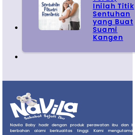
Inilah Titik
Sentuhan
yang Buat
Suami
Kangen
Navila Baby hadir dengan produk perawatan ibu dan b
berbahan alami berkualitas tinggi. Kami mengutama