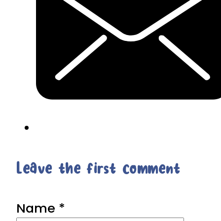
Leave the first comment
Name *