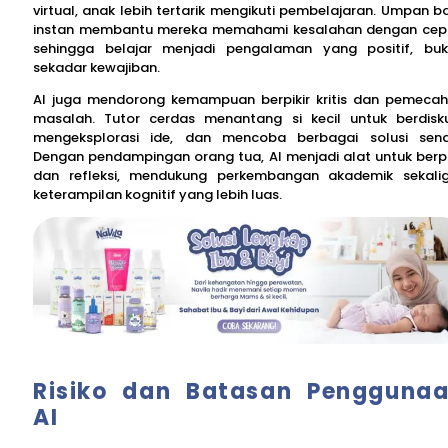
virtual, anak lebih tertarik mengikuti pembelajaran. Umpan ba
instan membantu mereka memahami kesalahan dengan cep
sehingga belajar menjadi pengalaman yang positif, bu
sekadar kewajiban.
AI juga mendorong kemampuan berpikir kritis dan pemeca
masalah. Tutor cerdas menantang si kecil untuk berdisku
mengeksplorasi ide, dan mencoba berbagai solusi sendi
Dengan pendampingan orang tua, AI menjadi alat untuk berpi
dan refleksi, mendukung perkembangan akademik sekali
keterampilan kognitif yang lebih luas.
Risiko dan Batasan Pengguna
AI