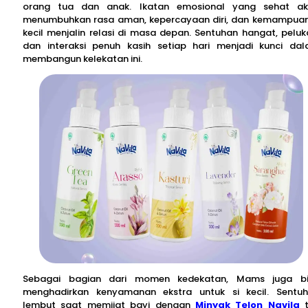
orang tua dan anak. Ikatan emosional yang sehat a
menumbuhkan rasa aman, kepercayaan diri, dan kemampuan
kecil menjalin relasi di masa depan. Sentuhan hangat, peluk
dan interaksi penuh kasih setiap hari menjadi kunci da
membangun kelekatan ini.
Sebagai bagian dari momen kedekatan, Mams juga b
menghadirkan kenyamanan ekstra untuk si kecil. Sentu
lembut saat memijat bayi dengan
Minyak Telon Navila
t