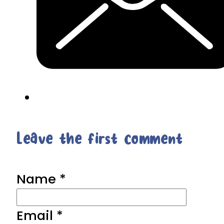
Leave the first comment
Name *
Email *