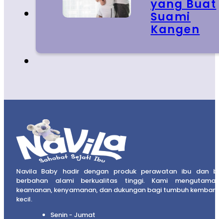
yang Buat
Suami
Kangen
Navila Baby hadir dengan produk perawatan ibu dan b
berbahan alami berkualitas tinggi. Kami mengutama
keamanan, kenyamanan, dan dukungan bagi tumbuh kembang
kecil.
Senin - Jumat