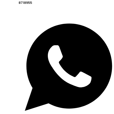
8718955