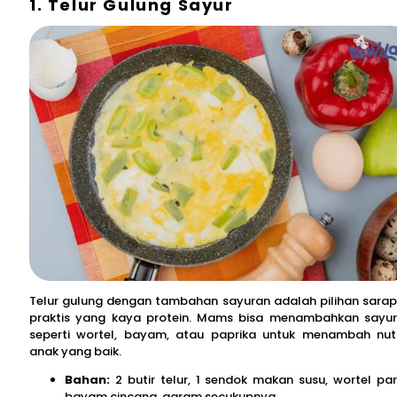
1. Telur Gulung Sayur
Telur gulung dengan tambahan sayuran adalah pilihan sara
praktis yang kaya protein. Mams bisa menambahkan sayu
seperti wortel, bayam, atau paprika untuk menambah nutr
anak yang baik.
Bahan:
2 butir telur, 1 sendok makan susu, wortel par
bayam cincang, garam secukupnya.