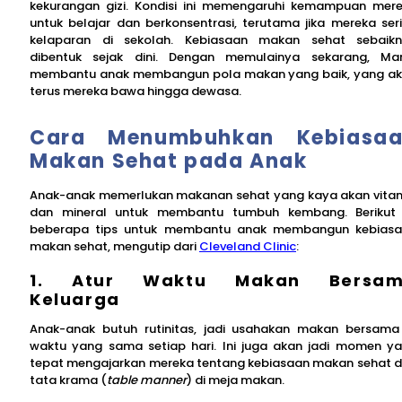
kekurangan gizi. Kondisi ini memengaruhi kemampuan mer
untuk belajar dan berkonsentrasi, terutama jika mereka ser
kelaparan di sekolah. Kebiasaan makan sehat sebaik
dibentuk sejak dini. Dengan memulainya sekarang, M
membantu anak membangun pola makan yang baik, yang a
terus mereka bawa hingga dewasa.
Cara Menumbuhkan Kebiasa
Makan Sehat pada Anak
Anak-anak memerlukan makanan sehat yang kaya akan vita
dan mineral untuk membantu tumbuh kembang. Berikut 
beberapa tips untuk membantu anak membangun kebias
makan sehat, mengutip dari
Cleveland Clinic
:
1. Atur Waktu Makan Bersa
Keluarga
Anak-anak butuh rutinitas, jadi usahakan makan bersama
waktu yang sama setiap hari. Ini juga akan jadi momen y
tepat mengajarkan mereka tentang kebiasaan makan sehat 
tata krama (
table manner
) di meja makan.