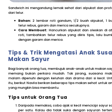
Sandwich ini mengandung lemak sehat dari alpukat dan prot
dari telur.
Bahan:
2 lembar roti gandum, 1/2 buah alpukat, 1 bu
telur rebus, garam dan merica secukupnya.
Cara Membuat:
Hancurkan alpukat dan oleskan di a
roti, tambahkan telur rebus yang diiris tipis, lalu bum
dengan garam dan merica.
Tips & Trik Mengatasi Anak Sus
Makan Sayur
Bagi banyak orang tua, membujuk anak-anak untuk makan sa
memang bukan perkara mudah. Tak jarang, suasana ma
malam dipenuhi dengan keluhan dan drama dari si kecil. Un
itu, berikut Navila berikan beberapa tips makan sehat untuk a
yang mungkin bisa membantu.
Tips untuk Orang Tua
Daripada memaksa, coba ajak si kecil mencicipi sayur s
per satu. Kalau dia tidak suka dengan sayuran terten