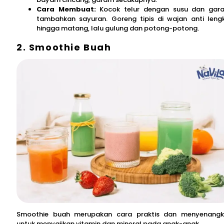
Cara Membuat:
Kocok telur dengan susu dan gar
tambahkan sayuran. Goreng tipis di wajan anti leng
hingga matang, lalu gulung dan potong-potong.
2. Smoothie Buah
Smoothie buah merupakan cara praktis dan menyenang
untuk menyajikan vitamin dan mineral pada anak-anak.