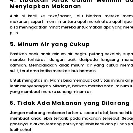
Menyiapkan Makanan
Ajak si kecil ke toko/pasar, lalu biarkan mereka memi
makanan, seperti memilih antara apel merah atau apel hijau. 
bisa meningkatkan minat mereka untuk makan apa yang mer
pilih.
5. Minum Air yang Cukup
Pastikan anak-anak minum air begitu pulang sekolah, sup
mereka terhidrasi dengan baik, daripada langsung menc
camilan. Membiasakan anak minum air yang cukup mem
sulit, terutama ketika mereka sibuk bermain.
Untuk mengatasi ini, Mams bisa membuat aktivitas minum air j
lebih menyenangkan. Misalnya, berikan mereka botol minum l
yang membuat mereka senang minum air.
6. Tidak Ada Makanan yang Dilarang
Jangan melarang makanan tertentu secara total, karena ini b
membuat anak lebih tertarik pada makanan tersebut. Seba
gantinya, ajarkan tentang porsi yang lebih kecil dan pilihan y
lebih sehat.