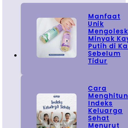
Manfaat
Unik
Mengoles
Minyak Ka
Putih di Ka
Sebelum
Tidur
Cara
Menghitu
Indeks
Keluarga
Sehat
Menurut