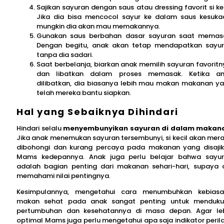
Sajikan sayuran dengan saus atau dressing favorit si kec
Jika dia bisa mencocol sayur ke dalam saus kesuka
mungkin dia akan mau memakannya.
Gunakan saus berbahan dasar sayuran saat memas
Dengan begitu, anak akan tetap mendapatkan sayu
tanpa dia sadari.
Saat berbelanja, biarkan anak memilih sayuran favoritn
dan libatkan dalam proses memasak. Ketika an
dilibatkan, dia biasanya lebih mau makan makanan y
telah mereka bantu siapkan.
Hal yang Sebaiknya Dihindari
Hindari selalu
menyembunyikan sayuran di dalam makan
Jika anak menemukan sayuran tersembunyi, si kecil akan mer
dibohongi dan kurang percaya pada makanan yang disaji
Mams kedepannya. Anak juga perlu belajar bahwa sayu
adalah bagian penting dari makanan sehari-hari, supaya 
memahami nilai pentingnya.
Kesimpulannya, mengetahui cara menumbuhkan kebias
makan sehat pada anak sangat penting untuk menduk
pertumbuhan dan kesehatannya di masa depan. Agar le
optimal Mams juga perlu mengetahui apa saja indikator peril