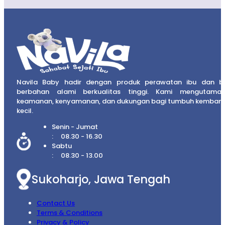
Navila Baby hadir dengan produk perawatan ibu dan b
berbahan alami berkualitas tinggi. Kami mengutama
keamanan, kenyamanan, dan dukungan bagi tumbuh kembang
kecil.
Senin - Jumat
08.30 - 16.30
Sabtu
08.30 - 13.00
Sukoharjo, Jawa Tengah
Contact Us
Terms & Conditions
Privacy & Policy