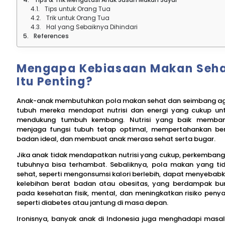
Tips untuk Orang Tua
Trik untuk Orang Tua
Hal yang Sebaiknya Dihindari
References
Mengapa Kebiasaan Makan Seh
Itu Penting?
Anak-anak membutuhkan pola makan sehat dan seimbang a
tubuh mereka mendapat nutrisi dan energi yang cukup un
mendukung tumbuh kembang. Nutrisi yang baik memba
menjaga fungsi tubuh tetap optimal, mempertahankan be
badan ideal, dan membuat anak merasa sehat serta bugar.
Jika anak tidak mendapatkan nutrisi yang cukup, perkemban
tubuhnya bisa terhambat. Sebaliknya, pola makan yang ti
sehat, seperti mengonsumsi kalori berlebih, dapat menyebab
kelebihan berat badan atau obesitas, yang berdampak bu
pada kesehatan fisik, mental, dan meningkatkan risiko penya
seperti diabetes atau jantung di masa depan.
Ironisnya, banyak anak di Indonesia juga menghadapi masa