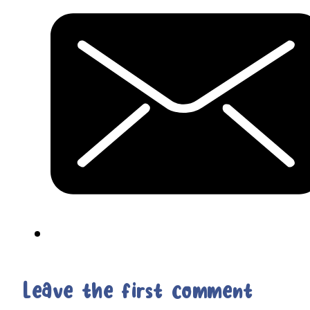
Leave the first comment