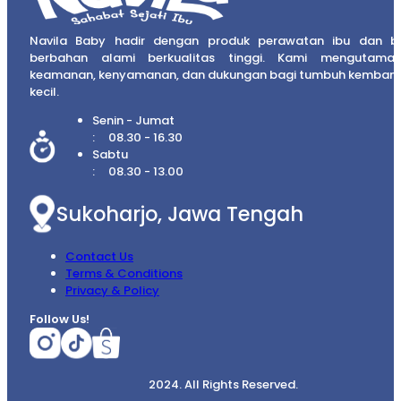
Navila Baby hadir dengan produk perawatan ibu dan b
berbahan alami berkualitas tinggi. Kami mengutama
keamanan, kenyamanan, dan dukungan bagi tumbuh kembang
kecil.
Senin - Jumat
08.30 - 16.30
Sabtu
08.30 - 13.00
Sukoharjo, Jawa Tengah
Contact Us
Terms & Conditions
Privacy & Policy
Follow Us!
2024. All Rights Reserved.