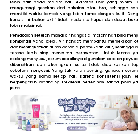
lebih baik pada malam hari. Aktivitas fisik yang minim j
mengurangi gesekan dari pakaian atau bra, sehingga se
memiliki waktu kontak yang lebih lama dengan kulit. Den
kondisi ini, bahan aktif tidak mudah terhapus dan dapat beke
lebih maksimal.
Pemakaian setelah mandi air hangat di malam hari bisa menj
kombinasi yang ideal. Air hangat membantu merilekskan o
dan meningkatkan aliran darah di permukaan kulit, sehingga ku
terasa lebih siap menerima perawatan. Untuk Mams y
sedang menyusui, serum sebaiknya digunakan setelah payud
dibersihkan dan dikeringkan, serta tidak diaplikasikan te
sebelum menyusui. Yang tak kalah penting, gunakan serum
waktu yang sama setiap hari, karena konsistensi jauh le
berpengaruh dibanding frekuensi berlebihan tanpa pola y
jelas.