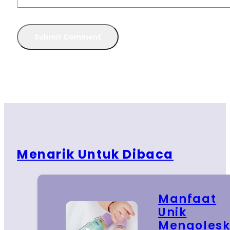
Menarik Untuk Dibaca
Manfaat
Unik
Mengoles