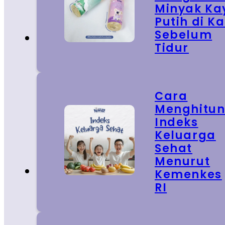
Minyak Ka
Putih di Ka
Sebelum
Tidur
Cara
Menghitu
Indeks
Keluarga
Sehat
Menurut
Kemenkes
RI