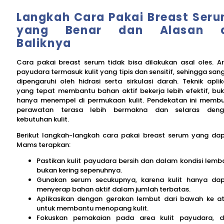
Langkah Cara Pakai Breast Ser
yang Benar dan Alasan d
Baliknya
Cara pakai breast serum tidak bisa dilakukan asal oles. A
payudara termasuk kulit yang tipis dan sensitif, sehingga san
dipengaruhi oleh hidrasi serta sirkulasi darah. Teknik aplik
yang tepat membantu bahan aktif bekerja lebih efektif, bu
hanya menempel di permukaan kulit. Pendekatan ini memb
perawatan terasa lebih bermakna dan selaras deng
kebutuhan kulit.
Berikut langkah-langkah cara pakai breast serum yang da
Mams terapkan:
Pastikan kulit payudara bersih dan dalam kondisi lemb
bukan kering sepenuhnya.
Gunakan serum secukupnya, karena kulit hanya da
menyerap bahan aktif dalam jumlah terbatas.
Aplikasikan dengan gerakan lembut dari bawah ke a
untuk membantu menopang kulit.
Fokuskan pemakaian pada area kulit payudara, 