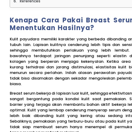
References
Kenapa Cara Pakai Breast Ser
Menentukan Hasilnya?
Kulit payudara memiliki karakter yang berbeda dibanding a
tubuh lain. Lapisan kulitnya cenderung lebih tipis dan sensit
sehingga membutuhkan perlakuan yang lebih lembut.
bawahnya terdapat jaringan penunjang seperti elastin 
kolagen yang berperan menjaga kekenyalan. Ketika area 
kurang terhidrasi dan jarang distimulasi, elastisitas kulit b
menurun secara perlahan. Inilah alasan perawatan payud
tidak bisa disamakan dengan sekadar mengoleskan pelem
biasa.
Breast serum bekerja di lapisan luar kulit, sehingga efektivitas
sangat bergantung pada kondisi kulit saat pemakaian. S
barrier yang terjaga akan membantu bahan aktif bekerja le
optimal. Kulit yang lembap cenderung menyerap serum den
lebih baik dibanding kulit yang kering atau sedang irita
Sebaliknya, pemakaian yang terburu-buru atau pada kulit y
tidak siap membuat serum hanya menempel di permuk