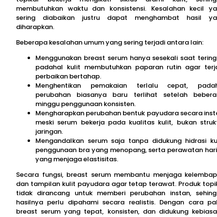
membutuhkan waktu dan konsistensi. Kesalahan kecil y
sering diabaikan justru dapat menghambat hasil y
diharapkan.
Beberapa kesalahan umum yang sering terjadi antara lain:
Menggunakan breast serum hanya sesekali saat tering
padahal kulit membutuhkan paparan rutin agar terj
perbaikan bertahap.
Menghentikan pemakaian terlalu cepat, padah
perubahan biasanya baru terlihat setelah beber
minggu penggunaan konsisten.
Mengharapkan perubahan bentuk payudara secara inst
meski serum bekerja pada kualitas kulit, bukan struk
jaringan.
Mengandalkan serum saja tanpa didukung hidrasi kul
penggunaan bra yang menopang, serta perawatan har
yang menjaga elastisitas.
Secara fungsi, breast serum membantu menjaga kelemba
dan tampilan kulit payudara agar tetap terawat. Produk topi
tidak dirancang untuk memberi perubahan instan, sehin
hasilnya perlu dipahami secara realistis. Dengan cara pa
breast serum yang tepat, konsisten, dan didukung kebias