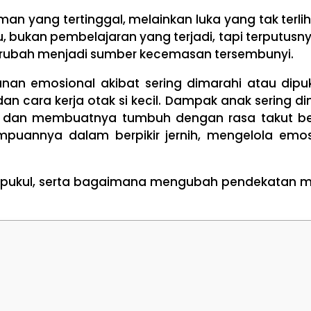
an yang tertinggal, melainkan luka yang tak terlih
u, bukan pembelajaran yang terjadi, tapi terputusn
erubah menjadi sumber kecemasan tersembunyi.
an emosional akibat sering dimarahi atau dipuk
 cara kerja otak si kecil. Dampak anak sering di
a dan membuatnya tumbuh dengan rasa takut ber
uannya dalam berpikir jernih, mengelola emos
n dipukul, serta bagaimana mengubah pendekatan m