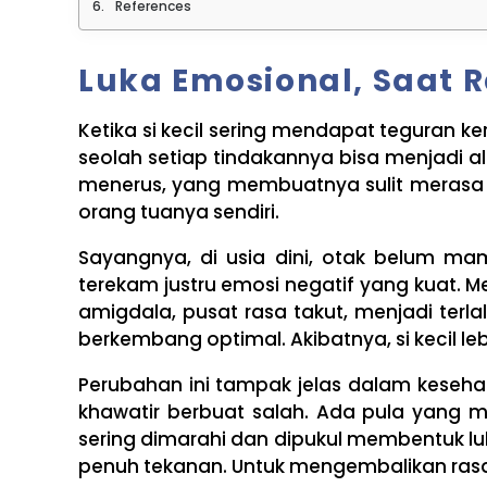
References
Luka Emosional, Saat
Ketika si kecil sering mendapat teguran 
seolah setiap tindakannya bisa menjadi al
menerus, yang membuatnya sulit merasa t
orang tuanya sendiri.
Sayangnya, di usia dini, otak belum 
terekam justru emosi negatif yang kuat. 
amigdala, pusat rasa takut, menjadi terlal
berkembang optimal. Akibatnya, si kecil l
Perubahan ini tampak jelas dalam keseha
khawatir berbuat salah. Ada pula yang 
sering dimarahi dan dipukul membentuk lu
penuh tekanan. Untuk mengembalikan rasa