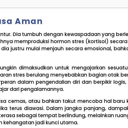
Rasa Aman
 luntur. Dia tumbuh dengan kewaspadaan yang berl
buhnya memproduksi hormon stres (kortisol) secara
dia justru mulai menjauh secara emosional, bahka
ngkin dimaksudkan untuk mengajarkan sesuatu
paran stres berulang menyebabkan bagian otak b
rperan dalam pengendalian diri dan berpikir logis
lajar dari pengalamannya.
rasa cemas, atau bahkan takut mencoba hal baru 
ika terus diawasi. Dalam jangka panjang, dampa
terasa sebagai tempat berlindung, melainkan ruan
 kehangatan jadi kunci utama.