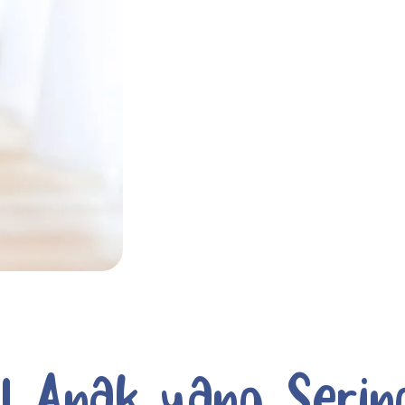
l Anak yang Serin