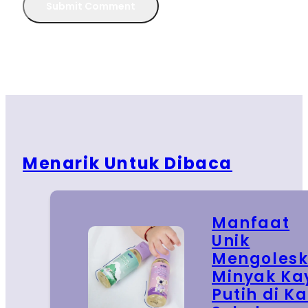
Menarik Untuk Dibaca
Manfaat
Unik
Mengoles
Minyak Ka
Putih di Ka