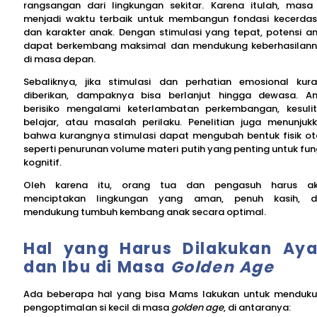
rangsangan dari lingkungan sekitar. Karena itulah, masa 
menjadi waktu terbaik untuk membangun fondasi kecerda
dan karakter anak. Dengan stimulasi yang tepat, potensi a
dapat berkembang maksimal dan mendukung keberhasilan
di masa depan.
Sebaliknya, jika stimulasi dan perhatian emosional kur
diberikan, dampaknya bisa berlanjut hingga dewasa. A
berisiko mengalami keterlambatan perkembangan, kesuli
belajar, atau masalah perilaku. Penelitian juga menunjuk
bahwa kurangnya stimulasi dapat mengubah bentuk fisik ot
seperti penurunan volume materi putih yang penting untuk fun
kognitif.
Oleh karena itu, orang tua dan pengasuh harus ak
menciptakan lingkungan yang aman, penuh kasih, d
mendukung tumbuh kembang anak secara optimal.
Hal yang Harus Dilakukan Ay
dan Ibu di Masa
Golden Age
Ada beberapa hal yang bisa Mams lakukan untuk menduk
pengoptimalan si kecil di masa
golden age
, di antaranya: