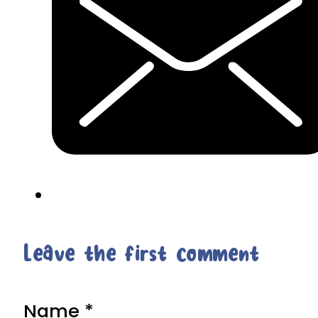
Leave the first comment
Name *