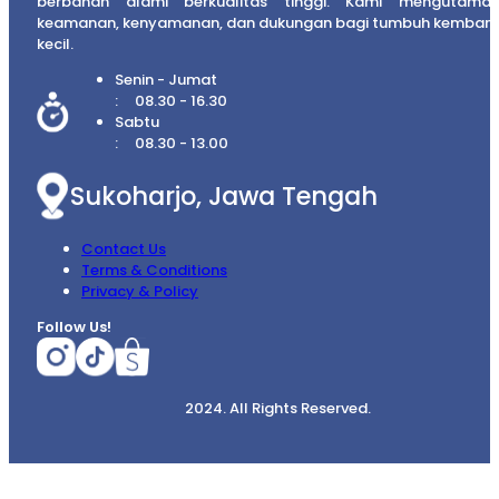
berbahan alami berkualitas tinggi. Kami mengutama
keamanan, kenyamanan, dan dukungan bagi tumbuh kembang
kecil.
Senin - Jumat
08.30 - 16.30
Sabtu
08.30 - 13.00
Sukoharjo, Jawa Tengah
Contact Us
Terms & Conditions
Privacy & Policy
Follow Us!
2024. All Rights Reserved.