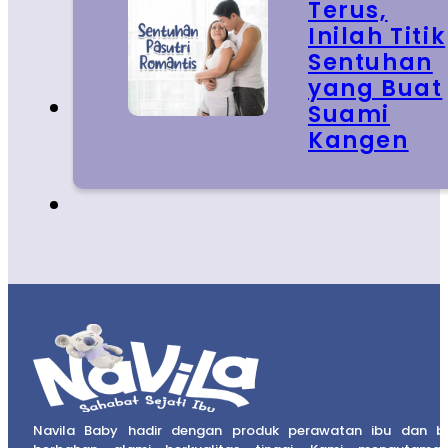
Terus,
Inilah Titik
Sentuhan
yang Buat
Suami
Kangen
Navila Baby hadir dengan produk perawatan ibu dan b