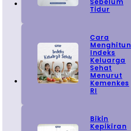
Sebelum
Tidur
Cara
Menghitu
Indeks
Keluarga
Sehat
Menurut
Kemenkes
RI
Bikin
Kepikiran