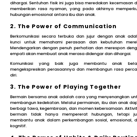
dihargai. Sentuhan fisik ini juga bisa meredakan kecemasan 
memberikan rasa nyaman, yang pada akhirnya memperk
hubungan emosional antara ibu dan anak.
2. The Power of Communication
Berkomunikasi secara terbuka dan jujur dengan anak ada
kunci untuk memahami perasaan dan kebutuhan mere
Mendengarkan dengan penuh perhatian dan merespon den
empati akan membuat anak merasa didengar dan dihargai.
Komunikasi yang baik juga membantu anak belaj
mengekspresikan perasaannya dan membangun rasa perc
diri.
3. The Power of Playing Together
Bermain bersama anak adalah cara yang menyenangkan un
membangun kedekatan. Melalui permainan, ibu dan anak da
berbagi tawa, kegembiraan, dan momen kebersamaan. Aktivi
bermain tidak hanya mempererat hubungan, tetapi j
membantu anak dalam perkembangan sosial, emosional, 
kognitif.