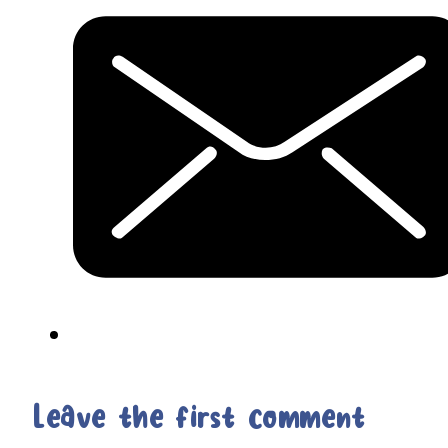
Leave the first comment