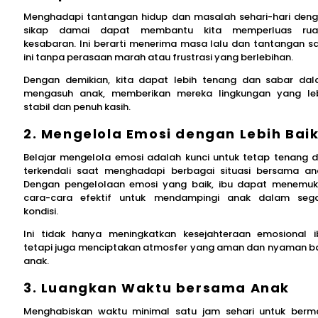
Menghadapi tantangan hidup dan masalah sehari-hari den
sikap damai dapat membantu kita memperluas rua
kesabaran. Ini berarti menerima masa lalu dan tantangan s
ini tanpa perasaan marah atau frustrasi yang berlebihan.
Dengan demikian, kita dapat lebih tenang dan sabar da
mengasuh anak, memberikan mereka lingkungan yang le
stabil dan penuh kasih.
2. Mengelola Emosi dengan Lebih Bai
Belajar mengelola emosi adalah kunci untuk tetap tenang 
terkendali saat menghadapi berbagai situasi bersama an
Dengan pengelolaan emosi yang baik, ibu dapat menemu
cara-cara efektif untuk mendampingi anak dalam seg
kondisi.
Ini tidak hanya meningkatkan kesejahteraan emosional i
tetapi juga menciptakan atmosfer yang aman dan nyaman b
anak.
3. Luangkan Waktu bersama Anak
Menghabiskan waktu minimal satu jam sehari untuk berm