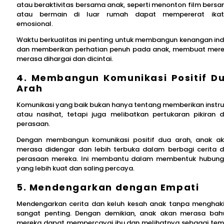
atau beraktivitas bersama anak, seperti menonton film bers
atau bermain di luar rumah dapat mempererat ikat
emosional.
Waktu berkualitas ini penting untuk membangun kenangan in
dan memberikan perhatian penuh pada anak, membuat mer
merasa dihargai dan dicintai.
4. Membangun Komunikasi Positif D
Arah
Komunikasi yang baik bukan hanya tentang memberikan instru
atau nasihat, tetapi juga melibatkan pertukaran pikiran 
perasaan.
Dengan membangun komunikasi positif dua arah, anak a
merasa didengar dan lebih terbuka dalam berbagi cerita 
perasaan mereka. Ini membantu dalam membentuk hubun
yang lebih kuat dan saling percaya.
5. Mendengarkan dengan Empati
Mendengarkan cerita dan keluh kesah anak tanpa menghak
sangat penting. Dengan demikian, anak akan merasa ba
mereka dapat mempercayai ibu dan melihatnya sebagai te