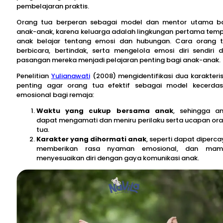
pembelajaran praktis.
Orang tua berperan sebagai model dan mentor utama b
anak-anak, karena keluarga adalah lingkungan pertama tem
anak belajar tentang emosi dan hubungan. Cara orang 
berbicara, bertindak, serta mengelola emosi diri sendiri 
pasangan mereka menjadi pelajaran penting bagi anak-anak.
Penelitian
Yulianawati
(2008) mengidentifikasi dua karakteris
penting agar orang tua efektif sebagai model kecerda
emosional bagi remaja:
Waktu yang cukup bersama anak
, sehingga a
dapat mengamati dan meniru perilaku serta ucapan or
tua.
Karakter yang dihormati anak
, seperti dapat diperca
memberikan rasa nyaman emosional, dan mam
menyesuaikan diri dengan gaya komunikasi anak.