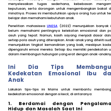
menyelesaikan tugas sederhana, kebebasan mengamb
keputusan, serta dorongan untuk mengembangkan bakat 
minatnya. Proses ini membutuhkan upaya orang tua untuk te
belajar dan memahami kebutuhan anak.
Penelitian mahasiswa
UNESA
(2022) menunjukkan banyak 
belum memahami pentingnya kelekatan emosional dan p
asuh yang tepat. Namun, kasih sayang menjadi dasar da
setiap pola asuh yang diterapkan. Anak-anak yang diteliti su
menunjukkan tingkat kemandirian yang baik, meskipun kad
dipengaruhi emosi mereka. Setiap ibu memiliki pendekatan u
dalam membangun hubungan yang erat dengan anak-anakny
Ini Dia Tips Membangu
Kedekatan Emosional Ibu d
Anak
Lakukan tips-tips ini Mams untuk membantu memban
kedekatan emosional dengan si kecil, di antaranya:
1. Berdamai dengan Pengalam
Hidup dan Masalah Saat Ini