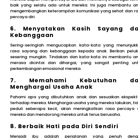
baik yang selalu ada untuk mereka. Ini juga membantu a
mengembangkan keterampilan komunikasi yang sehat dan r
percaya diri.
6. Menyatakan Kasih Sayang d
Kebanggaan
Sering-seringlah mengucapkan kata-kata yang menunjuk
rasa sayang dan kebanggaan kepada anak. Berikan pelu
sesering mungkin. Tindakan dan kata-kata ini membantu a
merasa dicintai dan dihargai, yang sangat penting un
perkembangan emosional mereka.
7. Memahami Kebutuhan da
Menghargai Usaha Anak
Pahami apa yang dibutuhkan anak dan sesuaikan ekspekt
terhadap mereka. Menghargai usaha yang mereka lakukan, ti
peduli seberapa kecil, akan meningkatkan rasa percaya d
mereka dan mendorong mereka untuk terus berusaha.
8. Berbaik Hati pada Diri Sendiri
Menjadi ibu adalah perjalanan yang penuh deng