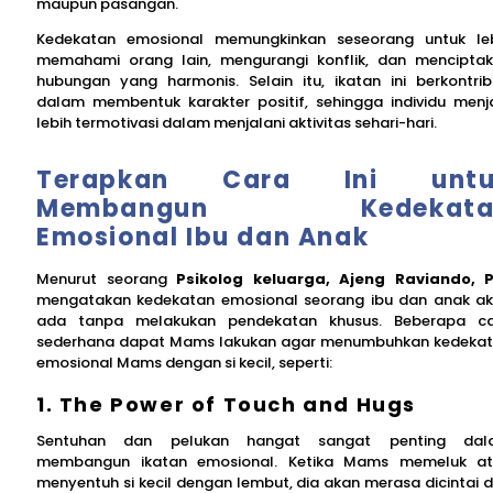
maupun pasangan.
Kedekatan emosional memungkinkan seseorang untuk le
memahami orang lain, mengurangi konflik, dan mencipta
hubungan yang harmonis. Selain itu, ikatan ini berkontrib
dalam membentuk karakter positif, sehingga individu menj
lebih termotivasi dalam menjalani aktivitas sehari-hari.
Terapkan Cara Ini untu
Membangun Kedekata
Emosional Ibu dan Anak
Menurut seorang
Psikolog keluarga, Ajeng Raviando, P
mengatakan kedekatan emosional seorang ibu dan anak a
ada tanpa melakukan pendekatan khusus. Beberapa c
sederhana dapat Mams lakukan agar menumbuhkan kedeka
emosional Mams dengan si kecil, seperti:
1. The Power of Touch and Hugs
Sentuhan dan pelukan hangat sangat penting dal
membangun ikatan emosional. Ketika Mams memeluk a
menyentuh si kecil dengan lembut, dia akan merasa dicintai 