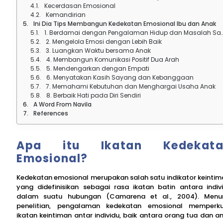
Kecerdasan Emosional
Kemandirian
Ini Dia Tips Membangun Kedekatan Emosional Ibu dan Anak
1. Berdamai dengan Pengalaman Hidup dan Masalah Saat Ini
2. Mengelola Emosi dengan Lebih Baik
3. Luangkan Waktu bersama Anak
4. Membangun Komunikasi Positif Dua Arah
5. Mendengarkan dengan Empati
6. Menyatakan Kasih Sayang dan Kebanggaan
7. Memahami Kebutuhan dan Menghargai Usaha Anak
8. Berbaik Hati pada Diri Sendiri
A Word From Navila
References
Apa itu Ikatan Kedekata
Emosional?
Kedekatan emosional merupakan salah satu indikator keintim
yang didefinisikan sebagai rasa ikatan batin antara indiv
dalam suatu hubungan (Camarena et al., 2004). Menu
penelitian, pengalaman kedekatan emosional memperk
ikatan keintiman antar individu, baik antara orang tua dan a