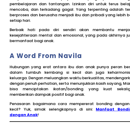
pembelajaran dan tantangan. Izinkan diri untuk terus belaj
mencoba, dan terkadang gagal. Yang terpenting adalah te
berproses dan berusaha menjadi ibu dan pribadi yang lebih b
setiap hari.
Berbaik hati pada diri sendiri akan membantu menj
kesejahteraan mental dan emosional, yang pada akhirnya j
bermanfaat bagi anak.
A Word From Navila
Hubungan yang erat antara ibu dan anak punya peran be
dalam tumbuh kembang si kecil dan juga keharmoni
keluarga. Dengan meluangkan waktu berkualitas, mendengar
dengan penuh perhatian, serta menunjukkan kasih sayang, M
bisa menciptakan ikatan/bonding yang kuat sekali
memberikan dampak positif bagi anak.
Penasaran bagaimana cara mempererat bonding dengan
kecil? Yuk, simak selengkapnya di sini:
Manfaat Bondi
dengan Anak
!