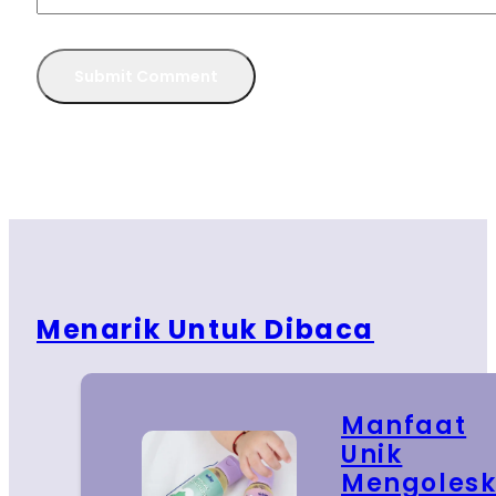
Menarik Untuk Dibaca
Manfaat
Unik
Mengoles