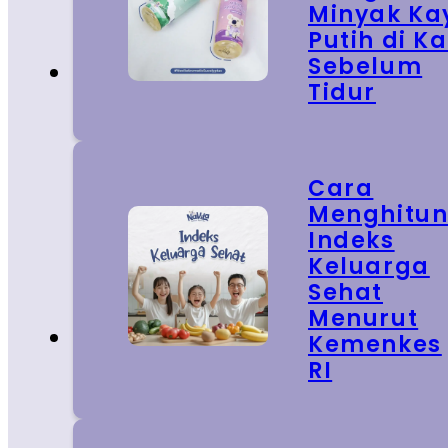
Minyak Ka
Putih di Ka
Sebelum
Tidur
Cara
Menghitu
Indeks
Keluarga
Sehat
Menurut
Kemenkes
RI