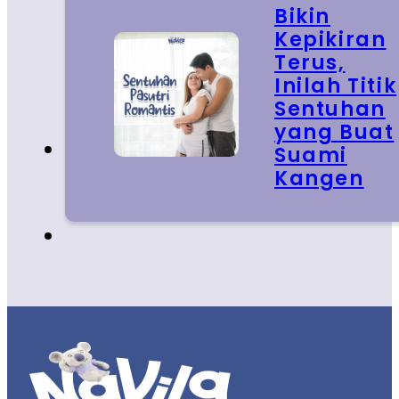
Bikin
Kepikiran
Terus,
Inilah Titik
Sentuhan
yang Buat
Suami
Kangen