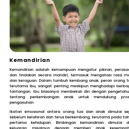
Kemandirian
Kemandirian adalah kemampuan mengatur pikiran, perasa
dan tindakan secara mandiri, termasuk mengatasi rasa m
dan keraguan. Dalam tumbuh kembang anak, peran orang t
terutama ibu, sangat penting meskipun menghadapi berba
tantangan. Ibu biasanya membekali diri dengan pengetah
tentang perkembangan anak untuk mendukung pros
pengasuhan.
Ikatan emosional antara orang tua dan anak dimulai se
sebelum kelahiran dan terus berkembang, terutama pada ta
pertama kehidupan. Bimbingan kemandirian dimulai d
keluarga, misalnya dengan memberi anak kesempat