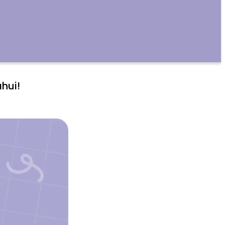
ahui!