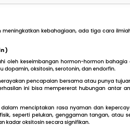
 meningkatkan kebahagiaan, ada tiga cara ilmia
in)
aruhi oleh keseimbangan hormon-hormon bahagia
opamin, oksitosin, serotonin, dan endorfin.
 merayakan pencapaian bersama atau punya tujua
erhasilan ini bisa mempererat hubungan antar a
ran dalam menciptakan rasa nyaman dan kepercay
isik, seperti pelukan, genggaman tangan, atau s
 kadar oksitosin secara signifikan.