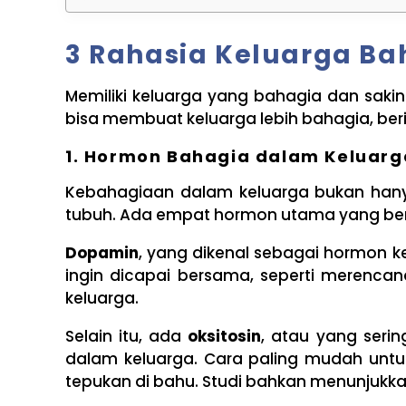
3 Rahasia Keluarga Ba
Memiliki keluarga yang bahagia dan sak
bisa membuat keluarga lebih bahagia, beri
1. Hormon Bahagia dalam Keluarga
Kebahagiaan dalam keluarga bukan hany
tubuh. Ada empat hormon utama yang berp
Dopamin
, yang dikenal sebagai hormon 
ingin dicapai bersama, seperti merenca
keluarga.
Selain itu, ada
oksitosin
, atau yang seri
dalam keluarga. Cara paling mudah untuk
tepukan di bahu. Studi bahkan menunjukkan