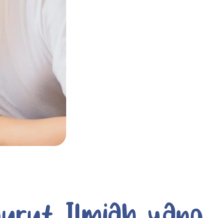
urut Ilmiah yang