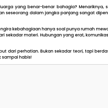
luarga yang benar-benar bahagia? Menariknya, 
n seseorang dalam jangka panjang sangat dipen
mengira kebahagiaan hanya soal punya rumah mewah
 dari sekadar materi. Hubungan yang erat, komunika
uput dari perhatian. Bukan sekadar teori, tapi berd
k sampai habis!