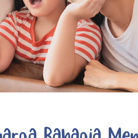
uarga Bahagia Men