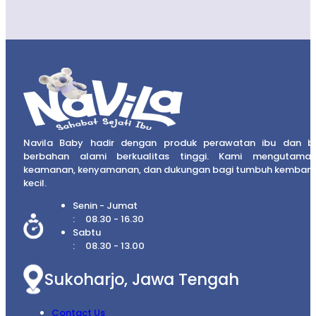
Navila Baby hadir dengan produk perawatan ibu dan b
berbahan alami berkualitas tinggi. Kami mengutama
keamanan, kenyamanan, dan dukungan bagi tumbuh kembang
kecil.
Senin - Jumat
08.30 - 16.30
Sabtu
08.30 - 13.00
Sukoharjo, Jawa Tengah
Contact Us