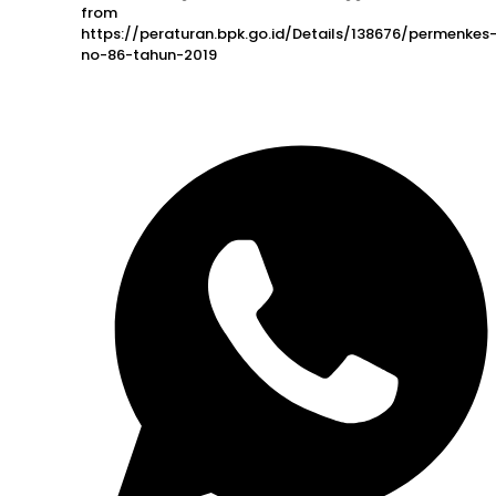
from
https://peraturan.bpk.go.id/Details/138676/permenkes
no-86-tahun-2019