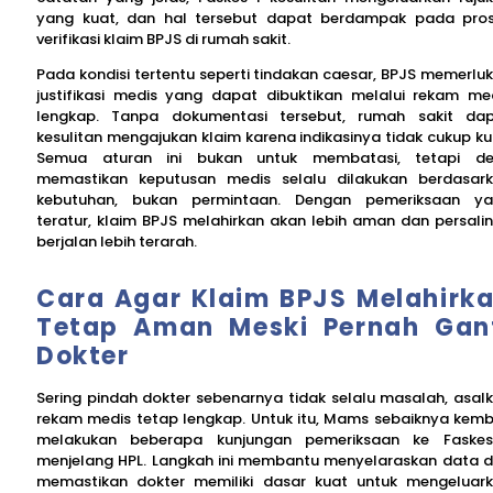
yang kuat, dan hal tersebut dapat berdampak pada pro
verifikasi klaim BPJS di rumah sakit.
Pada kondisi tertentu seperti tindakan caesar, BPJS memerlu
justifikasi medis yang dapat dibuktikan melalui rekam me
lengkap. Tanpa dokumentasi tersebut, rumah sakit da
kesulitan mengajukan klaim karena indikasinya tidak cukup ku
Semua aturan ini bukan untuk membatasi, tetapi d
memastikan keputusan medis selalu dilakukan berdasar
kebutuhan, bukan permintaan. Dengan pemeriksaan y
teratur, klaim BPJS melahirkan akan lebih aman dan persali
berjalan lebih terarah.
Cara Agar Klaim BPJS Melahirk
Tetap Aman Meski Pernah Gan
Dokter
Sering pindah dokter sebenarnya tidak selalu masalah, asal
rekam medis tetap lengkap. Untuk itu, Mams sebaiknya kemb
melakukan beberapa kunjungan pemeriksaan ke Faske
menjelang HPL. Langkah ini membantu menyelaraskan data 
memastikan dokter memiliki dasar kuat untuk mengeluar