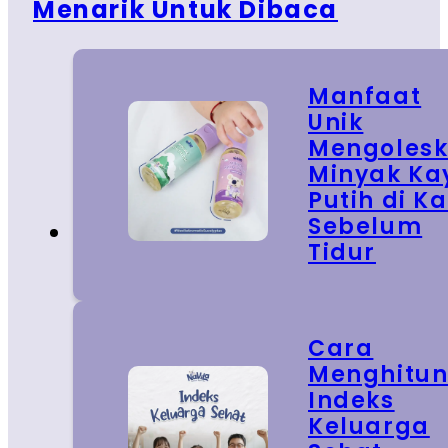
Menarik Untuk Dibaca
Manfaat
Unik
Mengoles
Minyak Ka
Putih di Ka
Sebelum
Tidur
Cara
Menghitu
Indeks
Keluarga