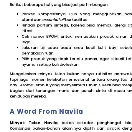
Berikut beberapa hal yang bisa jadi pertimbangan:
Periksa komposisinya. Pilih yang menggunakan ba
alami dan
essential oil
berkualitas.
Hindari parfum sintetis, karena bisa memicu alergi a
iritasi.
Cek nomor BPOM, untuk memastikan produk aman 
legal.
Lakukan uji coba pada area kecil kulit bayi sebe
pemakaian rutin.
Pilih produk yang tidak terlalu panas, agar si kecil te
nyaman setiap kali dioleskan.
Mengoleskan minyak telon bukan hanya rutinitas perawat
tapi juga momen kelekatan emosional antara orang tua 
bayi. Aroma lembut yang menyelimuti tubuh si kecil bisa menj
bagian dari kenangan manis dan penuh cinta di masa a
kehidupan mereka.
A Word From Navila
Minyak Telon Navila
bukan sekadar penghangat bia
Kombinasi bahan-bahan alaminya dipilih dan diracik den