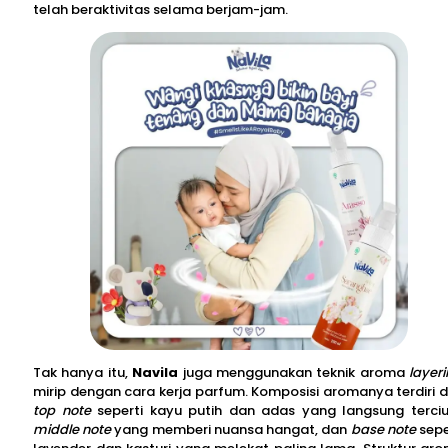
telah beraktivitas selama berjam-jam.
Tak hanya itu,
Navila
juga menggunakan teknik aroma
layer
mirip dengan cara kerja parfum. Komposisi aromanya terdiri d
top note
seperti kayu putih dan adas yang langsung terci
middle note
yang memberi nuansa hangat, dan
base note
sepe