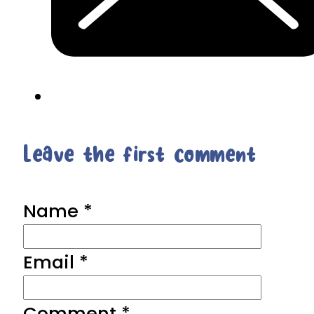
Leave the first comment
Name *
Email *
Comment
*