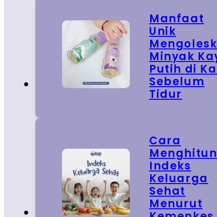
Manfaat
Unik
Mengoles
Minyak Ka
Putih di Ka
Sebelum
Tidur
Cara
Menghitu
Indeks
Keluarga
Sehat
Menurut
Kemenkes