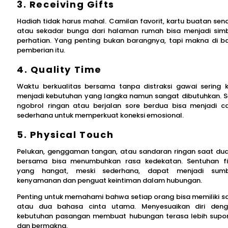
3. Receiving Gifts
Hadiah tidak harus mahal. Camilan favorit, kartu buatan sendi
atau sekadar bunga dari halaman rumah bisa menjadi sim
perhatian. Yang penting bukan barangnya, tapi makna di ba
pemberian itu.
4. Quality Time
Waktu berkualitas bersama tanpa distraksi gawai sering k
menjadi kebutuhan yang langka namun sangat dibutuhkan. S
ngobrol ringan atau berjalan sore berdua bisa menjadi c
sederhana untuk memperkuat koneksi emosional.
5. Physical Touch
Pelukan, genggaman tangan, atau sandaran ringan saat du
bersama bisa menumbuhkan rasa kedekatan. Sentuhan fi
yang hangat, meski sederhana, dapat menjadi sumb
kenyamanan dan penguat keintiman dalam hubungan.
Penting untuk memahami bahwa setiap orang bisa memiliki s
atau dua bahasa cinta utama. Menyesuaikan diri den
kebutuhan pasangan membuat hubungan terasa lebih supor
dan bermakna.