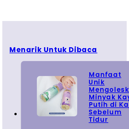
Menarik Untuk Dibaca
Manfaat
Unik
Mengoles
Minyak Ka
Putih di Ka
Sebelum
Tidur