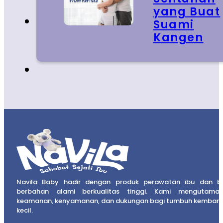
yang Buat
Suami
Kangen
Navila Baby hadir dengan produk perawatan ibu dan b
berbahan alami berkualitas tinggi. Kami mengutama
keamanan, kenyamanan, dan dukungan bagi tumbuh kembang
kecil.