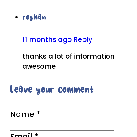
reyhan
11 months ago
Reply
thanks a lot of information
awesome
Leave your comment
Name *
Email *