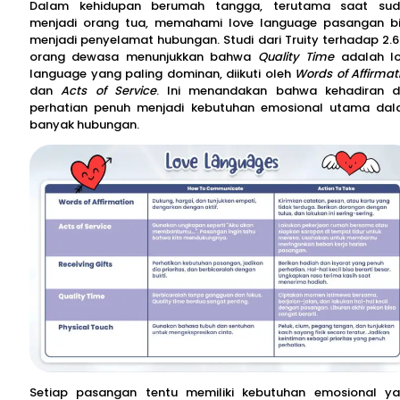
Dalam kehidupan berumah tangga, terutama saat su
menjadi orang tua, memahami love language pasangan b
menjadi penyelamat hubungan. Studi dari Truity terhadap 2.
orang dewasa menunjukkan bahwa
Quality Time
adalah l
language yang paling dominan, diikuti oleh
Words of Affirmat
dan
Acts of Service
. Ini menandakan bahwa kehadiran 
perhatian penuh menjadi kebutuhan emosional utama da
banyak hubungan.
Setiap pasangan tentu memiliki kebutuhan emosional y