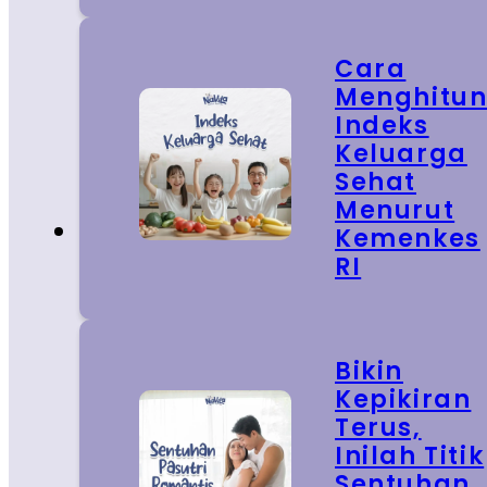
Cara
Menghitu
Indeks
Keluarga
Sehat
Menurut
Kemenkes
RI
Bikin
Kepikiran
Terus,
Inilah Titik
Sentuhan