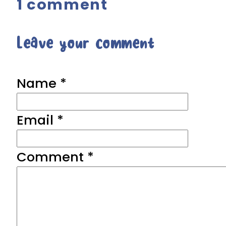
1 comment
Leave your comment
Name *
Email *
Comment
*