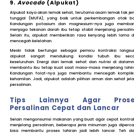
9.
Avocado
(Alpukat)
Alpukat kaya akan lemak sehat, terutama asam lemak tak je
tunggal (MUFA), yang baik untuk perkembangan otak ba
Kandungan potasium dan magnesium-nya juga memban
menjaga tekanan darah ibu tetap stabil menjelang persalin
Selain itu, alpukat memberikan rasa kenyang lebih lama 
mencegah kelelahan.
Meski tidak berfungsi sebagai pemicu kontraksi langsu
alpukat sangat mendukung kondisi tubuh ibu seca
keseluruhan. Energi dari lemak sehat dan nutrisi di dalam
membantu ibu tetap kuat saat masa-masa menjelang lahir
Kandungan folat-nya juga membantu mencegah komplik
kehamilan. Jadi, alpukat adalah pilihan aman dan sehat jel
persalinan.
Tips Lainnya Agar Prose
Persalinan Cepat dan Lancar
Selain mengonsumsi makanan yang buat agar cepat kontrak
menjelang persalinan, beberapa jenis minuman juga diperc
bisa membantu proses lahiran jadi lebih lancar. Teh d