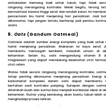
antioksidan memang baik untuk tubuh, tapi tidak sec
langsung merangsang kontraksi. Meski begitu, terong te
bermanfaat karena tinggi serat dan rendah kalori. Ini memba
pencernaan ibu hamil menjelang hari persalinan. Jadi bo
dikonsumsi, tapi jangan terlalu berharap jadi pemicu kontra
alami.
8.
Oats
(Gandum Oatmeal)
Oatmeal adalah sumber energi kompleks yang baik untuk 
hamil menjelang persalinan. Makanan ini kaya serat 
membantu mencegah sembelit, masalah umum di akh
kehamilan. Selain itu, oats mengandung vitamin B 
magnesium yang dapat mendukung kesehatan otot terma
otot rahim.
Walau tidak secara langsung merangsang kontraksi, oatm
tetap penting dikonsumsi menjelang persalinan. Energi d
karbohidrat kompleks dalam oats dapat membantu i
bertahan saat kontraksi panjang. Sarapan dengan oatm
ditambah buah dan kurma bisa menjadi kombinasi ideal di ak
kehamilan. Nutrisi yang seimbang akan bantu tubuh lebih s
menghadapi proses lahiran.