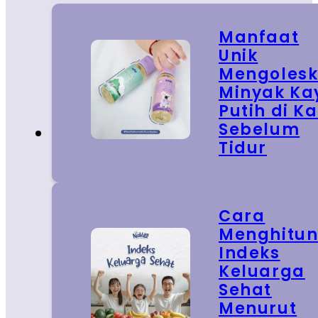
Manfaat
Unik
Mengoles
Minyak Ka
Putih di Ka
Sebelum
Tidur
Cara
Menghitu
Indeks
Keluarga
Sehat
Menurut