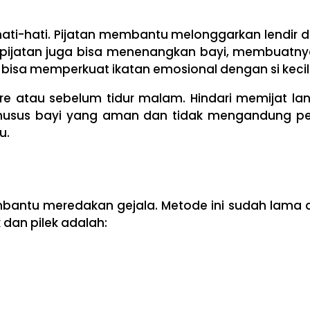
 hati-hati. Pijatan membantu melonggarkan lendir 
 pijatan juga bisa menenangkan bayi, membuatnya
t bisa memperkuat ikatan emosional dengan si kecil
ore atau sebelum tidur malam. Hindari memijat la
khusus bayi yang aman dan tidak mengandung p
u.
mbantu meredakan gejala. Metode ini sudah lama d
dan pilek adalah: