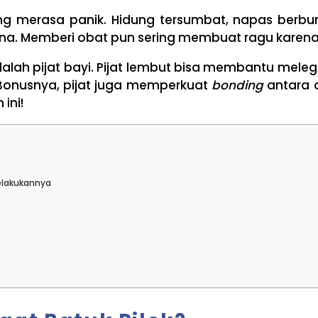
ng merasa panik. Hidung tersumbat, napas berbuny
ana. Memberi obat pun sering membuat ragu karen
alah pijat bayi. Pijat lembut bisa membantu melega
Bonusnya, pijat juga memperkuat
bonding
antara 
ini!
Melakukannya