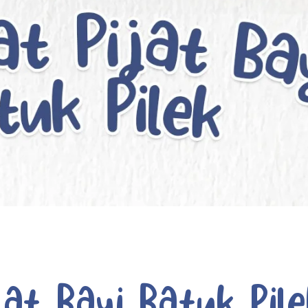
at Bayi Batuk Pil