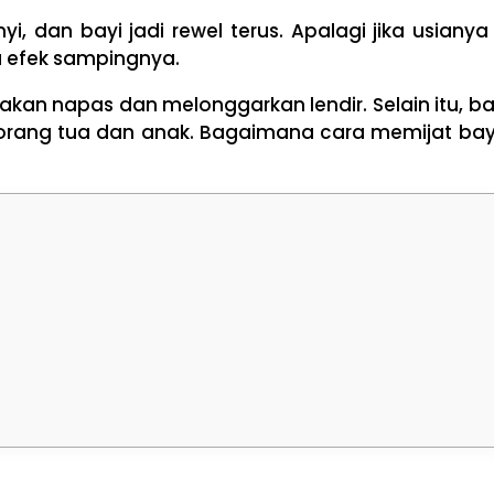
i, dan bayi jadi rewel terus. Apalagi jika usiany
a efek sampingnya.
kan napas dan melonggarkan lendir. Selain itu, ba
orang tua dan anak. Bagaimana cara memijat bay