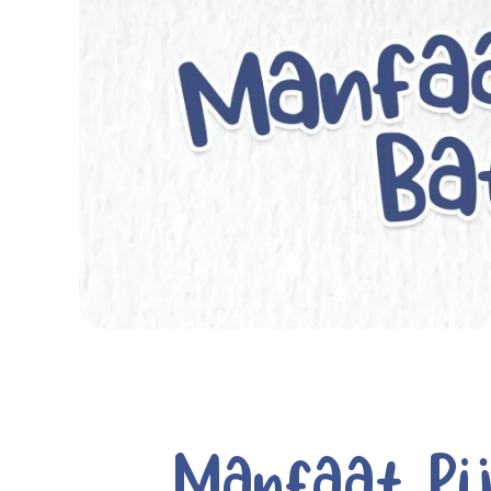
Manfaat Pij