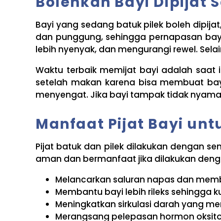
Bolehkah Bayi Dipijat 
Bayi yang sedang batuk pilek boleh dipija
dan punggung, sehingga pernapasan bayi j
lebih nyenyak, dan mengurangi rewel. Sela
Waktu terbaik memijat bayi adalah saat 
setelah makan karena bisa membuat ba
menyengat. Jika bayi tampak tidak nyaman,
Manfaat Pijat Bayi unt
Pijat batuk dan pilek dilakukan dengan s
aman dan bermanfaat jika dilakukan denga
Melancarkan saluran napas dan mem
Membantu bayi lebih rileks sehingga ku
Meningkatkan sirkulasi darah yang 
Merangsang pelepasan hormon oksito