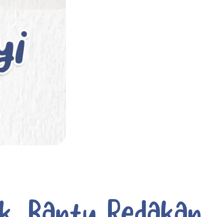
ek, Bantu Redakan