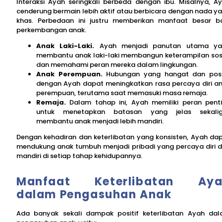
Interaksi Ayah seringkali berbeda dengan ibu. Misalnya, A
cenderung bermain lebih aktif atau berbicara dengan nada y
khas. Perbedaan ini justru memberikan manfaat besar b
perkembangan anak.
Anak Laki-Laki.
Ayah menjadi panutan utama ya
membantu anak laki-laki membangun keterampilan sos
dan memahami peran mereka dalam lingkungan.
Anak Perempuan.
Hubungan yang hangat dan posi
dengan Ayah dapat meningkatkan rasa percaya diri a
perempuan, terutama saat memasuki masa remaja.
Remaja.
Dalam tahap ini, Ayah memiliki peran pent
untuk menetapkan batasan yang jelas sekalig
membantu anak menjadi lebih mandiri.
Dengan kehadiran dan keterlibatan yang konsisten, Ayah da
mendukung anak tumbuh menjadi pribadi yang percaya diri 
mandiri di setiap tahap kehidupannya.
Manfaat Keterlibatan Aya
dalam Pengasuhan Anak
Ada banyak sekali dampak positif keterlibatan Ayah da