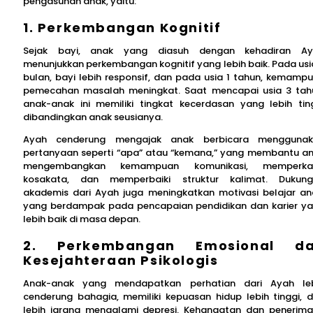
pengasuhan anak, yaitu:
1. Perkembangan Kognitif
Sejak bayi, anak yang diasuh dengan kehadiran Ay
menunjukkan perkembangan kognitif yang lebih baik. Pada usi
bulan, bayi lebih responsif, dan pada usia 1 tahun, kemamp
pemecahan masalah meningkat. Saat mencapai usia 3 tah
anak-anak ini memiliki tingkat kecerdasan yang lebih tin
dibandingkan anak seusianya.
Ayah cenderung mengajak anak berbicara menggunak
pertanyaan seperti “apa” atau “kemana,” yang membantu a
mengembangkan kemampuan komunikasi, memperka
kosakata, dan memperbaiki struktur kalimat. Dukun
akademis dari Ayah juga meningkatkan motivasi belajar an
yang berdampak pada pencapaian pendidikan dan karier y
lebih baik di masa depan.
2. Perkembangan Emosional d
Kesejahteraan Psikologis
Anak-anak yang mendapatkan perhatian dari Ayah le
cenderung bahagia, memiliki kepuasan hidup lebih tinggi, 
lebih jarang mengalami depresi. Kehangatan dan penerim