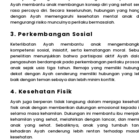
Ayah membantu anak membangun konsep diri yang sehat se
rasa percaya diri. Secara keseluruhan, hubungan yang han
dengan Ayah memengaruhi kesehatan mental anak d
mengurangi risiko munculnya perilaku bermasalah.
3. Perkembangan Sosial
Keterlibatan Ayah membantu anak mengembangk
kompetensi sosial, inisiatif, serta kematangan moral. Seb
penelitian menunjukkan bahwa partisipasi aktif Ayah da
pengasuhan berdampak pada perkembangan perilaku prosos
anak sejak usia tiga tahun. Remaja yang memiliki hubun
dekat dengan Ayah cenderung memiliki hubungan yang le
baik dengan teman sebaya dan lebih minim konflik.
4. Kesehatan Fisik
Ayah juga berperan tidak langsung dalam menjaga keseha
fisik anak dengan memberikan dukungan emosional kepada 
selama masa kehamilan. Dukungan ini membantu ibu menjal
kehamilan yang sehat, melahirkan dengan lancar, dan memil
anak yang sehat. Sebaliknya, anak yang tumbuh ta
kehadiran Ayah cenderung lebih rentan terhadap masa
kesehatan.