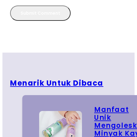
Menarik Untuk Dibaca
Manfaat
Unik
Mengoles
Minyak Ka