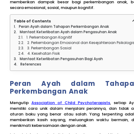
memberikan dampak besar bagi perkembangan anak, b
secara emosional, sosial, maupun kognitif.
Table of Contents
Peran Ayah dalam Tahapan Perkembangan Anak
Manfaat Keterlibatan Ayah dalam Pengasuhan Anak
1. Perkembangan Kognitif
2. Perkembangan Emosional dan Kesejahteraan Psikologi
3. Perkembangan Sosial
4. Kesehatan Fisik
Manfaat Keterlibatan Pengasuhan Bagi Ayah
References
Peran Ayah dalam Tahapa
Perkembangan Anak
Mengutip
Association of Child Psychoterapists
, setiap A
memiliki cara unik dalam menjalani perannya, dan tidak 
aturan baku yang benar atau salah. Yang terpenting ada
memberikan kasih sayang, meluangkan waktu bermain, 
menikmati kebersamaan dengan anak.