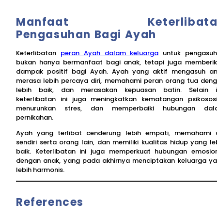
Manfaat Keterlibata
Pengasuhan Bagi Ayah
Keterlibatan
peran Ayah dalam keluarga
untuk pengasuh
bukan hanya bermanfaat bagi anak, tetapi juga memberi
dampak positif bagi Ayah. Ayah yang aktif mengasuh a
merasa lebih percaya diri, memahami peran orang tua den
lebih baik, dan merasakan kepuasan batin. Selain i
keterlibatan ini juga meningkatkan kematangan psikososi
menurunkan stres, dan memperbaiki hubungan dal
pernikahan.
Ayah yang terlibat cenderung lebih empati, memahami d
sendiri serta orang lain, dan memiliki kualitas hidup yang le
baik. Keterlibatan ini juga memperkuat hubungan emosio
dengan anak, yang pada akhirnya menciptakan keluarga y
lebih harmonis.
References