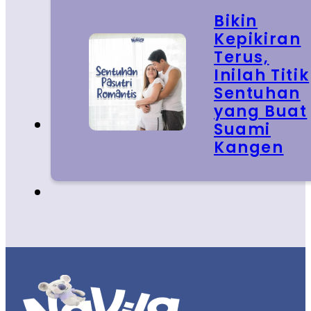
Bikin
Kepikiran
Terus,
Inilah Titik
Sentuhan
yang Buat
Suami
Kangen