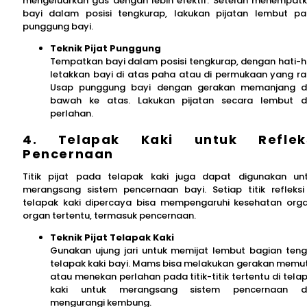
mengeluarkan gas dengan lebih efektif. Setelah menempat
bayi dalam posisi tengkurap, lakukan pijatan lembut p
punggung bayi.
Teknik Pijat Punggung
Tempatkan bayi dalam posisi tengkurap, dengan hati-h
letakkan bayi di atas paha atau di permukaan yang ra
Usap punggung bayi dengan gerakan memanjang d
bawah ke atas. Lakukan pijatan secara lembut 
perlahan.
4. Telapak Kaki untuk Reflek
Pencernaan
Titik pijat pada telapak kaki juga dapat digunakan un
merangsang sistem pencernaan bayi. Setiap titik refleksi
telapak kaki dipercaya bisa mempengaruhi kesehatan org
organ tertentu, termasuk pencernaan.
Teknik Pijat Telapak Kaki
Gunakan ujung jari untuk memijat lembut bagian ten
telapak kaki bayi. Mams bisa melakukan gerakan memu
atau menekan perlahan pada titik-titik tertentu di tela
kaki untuk merangsang sistem pencernaan d
mengurangi kembung.