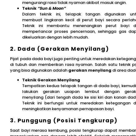
mengurangi rasa tidak nyaman akibat masuk angin.
Teknik
“Sun & Moon”
Dalam teknik ini, telapak tangan digunakan un
membuat lingkaran kecil di perut bayi secara perlah
Teknik ini membantu menenangkan perut bayi d
memperlancar proses pencernaan, sehingga gas da
dikeluarkan dengan lebih mudah.
2. Dada (Gerakan Menyilang)
Pijat pada dada bayi juga penting untuk meredakan ketegan
di tubuh dan memberikan rasa nyaman. Salah satu teknik pi
yang bisa digunakan adalah
gerakan menyilang
di area dad
Teknik Gerakan Menyilang
Tempatkan kedua telapak tangan di dada bayi, kemud
lakukan gerakan usapan lembut dengan gerak
menyilang (dari tengah dada ke sisi kiri dan kanan dad
Teknik ini berfungsi untuk meredakan ketegangan 
meningkatkan kenyamanan pernapasan bayi.
3. Punggung (Posisi Tengkurap)
Saat bayi merasa kembung, posisi tengkurap dapat memba