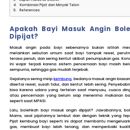
Kombinasi Pijat dan Minyak Telon
References
Apakah Bayi Masuk Angin Bol
Dipijat?
Masuk angin pada bayi sebenarnya bukan istilah med
melainkan sebutan umum saat bayi tampak rewel, perut
terasa penuh, dan sering kentut akibat penumpukan gas. Kond
ini wajar terjadi karena sistem pencernaan bayi masih be
sempurna, sehingga gas mudah terjebak.
Gejalanya sering mirip
kembung
, bedanya masuk angin biasa
disertai rewel, susah tidur, dan kentut lebih sering. Penyebab
bisa karena udara yang tertelan saat menyusu, cuaca ding
atau pencernaan yang belum siap menerima makanan ba
seperti saat MPASI.
Lalu, bolehkah bayi masuk angin dipijat? Jawabannya, bo
Mams, asal pijatannya lembut dan dengan teknik yang tep
Pijat kembung bayi seperti ini dapat membantu mengeluar
gas, membuat bayi lebih tenang, dan memperbaiki kuali