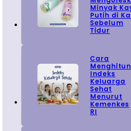
Mengoles
Minyak Ka
Putih di Ka
Sebelum
Tidur
Cara
Menghitu
Indeks
Keluarga
Sehat
Menurut
Kemenkes
RI