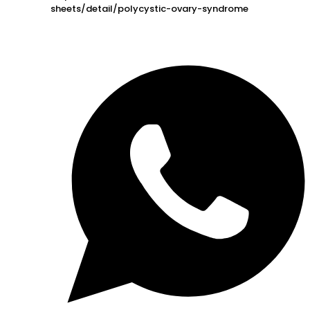
sheets/detail/polycystic-ovary-syndrome