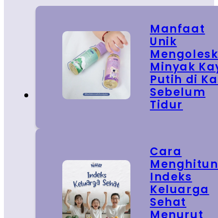
Manfaat
Unik
Mengoles
Minyak Ka
Putih di Ka
Sebelum
Tidur
Cara
Menghitu
Indeks
Keluarga
Sehat
Menurut