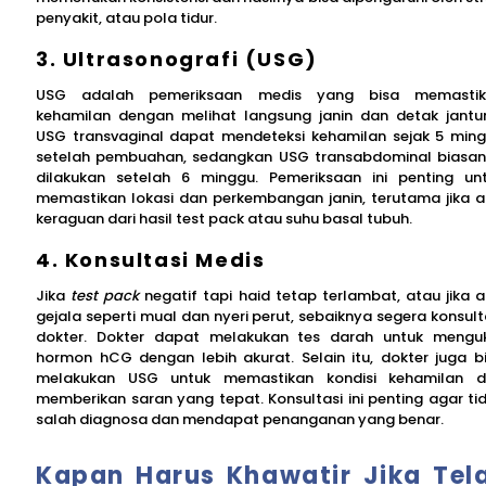
penyakit, atau pola tidur.
3. Ultrasonografi (USG)
USG adalah pemeriksaan medis yang bisa memastik
kehamilan dengan melihat langsung janin dan detak jantu
USG transvaginal dapat mendeteksi kehamilan sejak 5 min
setelah pembuahan, sedangkan USG transabdominal biasa
dilakukan setelah 6 minggu. Pemeriksaan ini penting un
memastikan lokasi dan perkembangan janin, terutama jika 
keraguan dari hasil test pack atau suhu basal tubuh.
4. Konsultasi Medis
Jika
test pack
negatif tapi haid tetap terlambat, atau jika 
gejala seperti mual dan nyeri perut, sebaiknya segera konsult
dokter. Dokter dapat melakukan tes darah untuk mengu
hormon hCG dengan lebih akurat. Selain itu, dokter juga b
melakukan USG untuk memastikan kondisi kehamilan 
memberikan saran yang tepat. Konsultasi ini penting agar ti
salah diagnosa dan mendapat penanganan yang benar.
Kapan Harus Khawatir Jika Tel