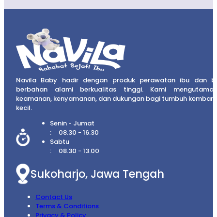
Navila Baby hadir dengan produk perawatan ibu dan b
berbahan alami berkualitas tinggi. Kami mengutama
keamanan, kenyamanan, dan dukungan bagi tumbuh kembang
kecil.
Senin - Jumat
08.30 - 16.30
Sabtu
08.30 - 13.00
Sukoharjo, Jawa Tengah
Contact Us
Terms & Conditions
Privacy & Policy