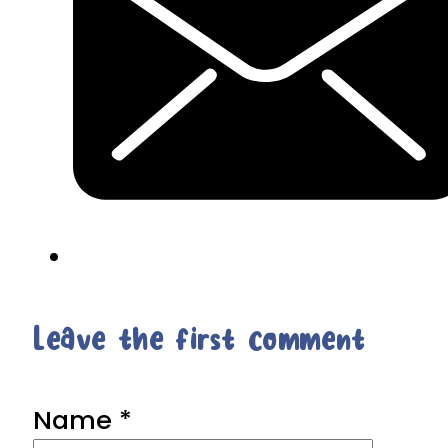
Leave the first comment
Name *