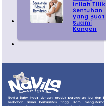
Inilah Titik
Sentuhan
yang Buat
Suami
Kangen
Navila Baby hadir dengan produk perawatan ibu dan b
berbahan alami berkualitas tinggi. Kami mengutama