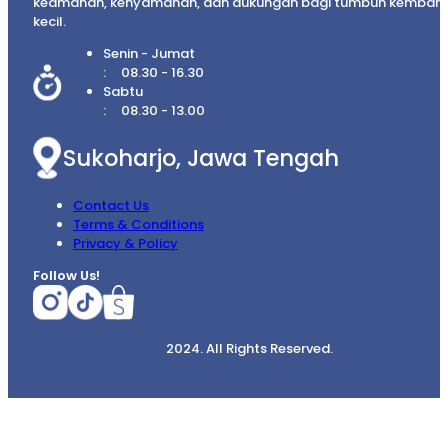
keamanan, kenyamanan, dan dukungan bagi tumbuh kembang
kecil.
Senin - Jumat
08.30 - 16.30
Sabtu
08.30 - 13.00
Sukoharjo, Jawa Tengah
Contact Us
Terms & Conditions
Privacy & Policy
Follow Us!
2024. All Rights Reserved.