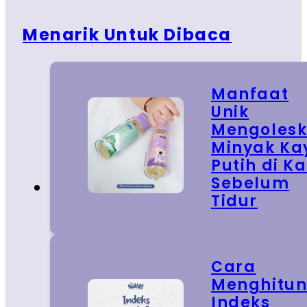
Menarik Untuk Dibaca
Manfaat
Unik
Mengoles
Minyak Ka
Putih di Ka
Sebelum
Tidur
Cara
Menghitu
Indeks