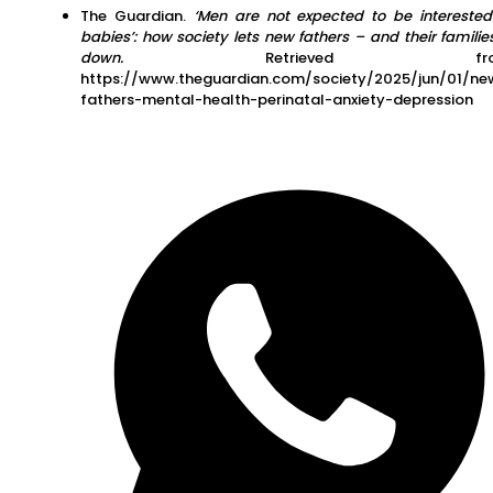
The Guardian.
‘Men are not expected to be interested
babies’: how society lets new fathers – and their familie
down.
Retrieved fro
https://www.theguardian.com/society/2025/jun/01/ne
fathers-mental-health-perinatal-anxiety-depression