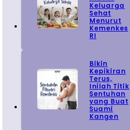
Keluarga
Sehat
Menurut
Kemenkes
RI
Bikin
Kepikiran
Terus,
Inilah Titik
Sentuhan
yang Buat
Suami
Kangen