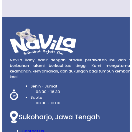
Navila Baby hadir dengan produk perawatan ibu dan b
berbahan alami berkualitas tinggi. Kami mengutama
keamanan, kenyamanan, dan dukungan bagi tumbuh kembang
kecil.
Senin - Jumat
08.30 - 16.30
Sabtu
08.30 - 13.00
Sukoharjo, Jawa Tengah
Contact Us