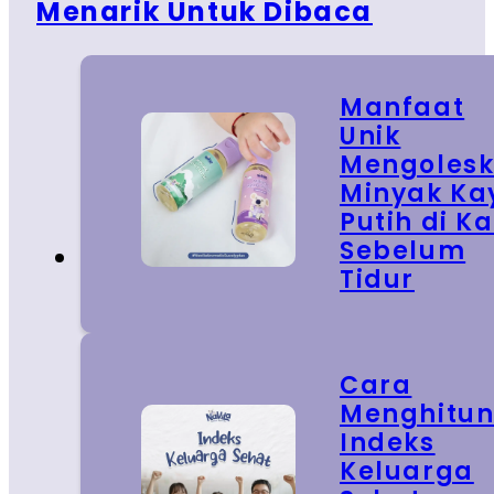
Menarik Untuk Dibaca
Manfaat
Unik
Mengoles
Minyak Ka
Putih di Ka
Sebelum
Tidur
Cara
Menghitu
Indeks
Keluarga