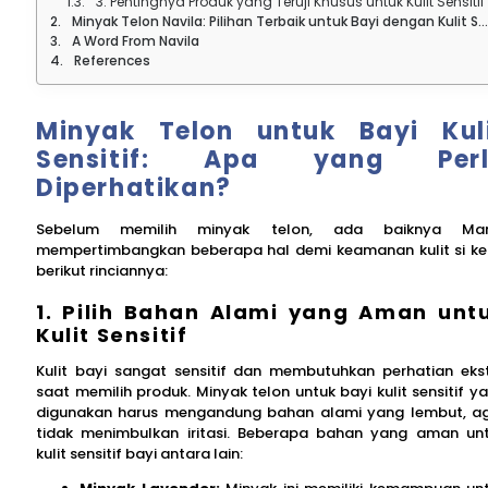
3. Pentingnya Produk yang Teruji Khusus untuk Kulit Sensitif
Minyak Telon Navila: Pilihan Terbaik untuk Bayi dengan Kulit Sensitif
A Word From Navila
References
Minyak Telon untuk Bayi Kul
Sensitif: Apa yang Perl
Diperhatikan?
Sebelum memilih minyak telon, ada baiknya Ma
mempertimbangkan beberapa hal demi keamanan kulit si kec
berikut rinciannya:
1. Pilih Bahan Alami yang Aman unt
Kulit Sensitif
Kulit bayi sangat sensitif dan membutuhkan perhatian eks
saat memilih produk. Minyak telon untuk bayi kulit sensitif y
digunakan harus mengandung bahan alami yang lembut, a
tidak menimbulkan iritasi. Beberapa bahan yang aman un
kulit sensitif bayi antara lain: