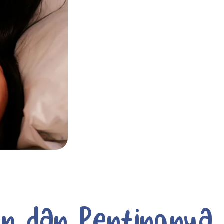
an dan Pentingnya