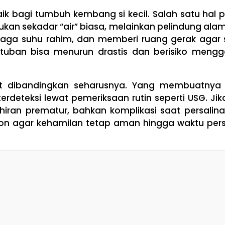
k bagi tumbuh kembang si kecil. Salah satu hal p
an sekadar “air” biasa, melainkan pelindung alam
ga suhu rahim, dan memberi ruang gerak agar si
etuban bisa menurun drastis dan berisiko meng
dikit dibandingkan seharusnya. Yang membuatnya
rdeteksi lewat pemeriksaan rutin seperti USG. Jik
ahiran prematur, bahkan komplikasi saat persalina
ion agar kehamilan tetap aman hingga waktu pers