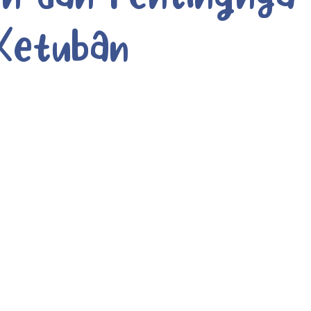
Ketuban