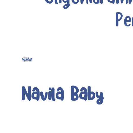
Pe
Navila Baby