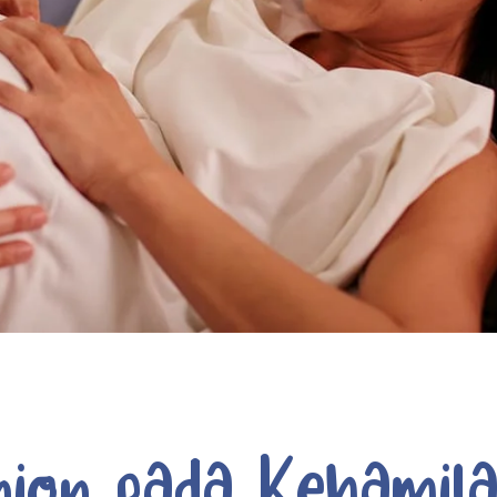
nion pada Kehamil