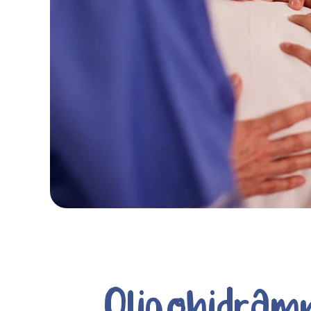
Oligohidram