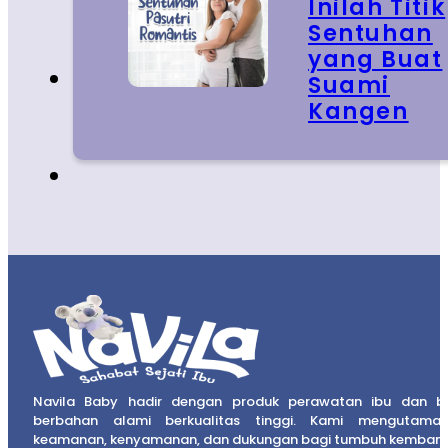
Inilah Titik
Sentuhan
yang Buat
Suami
Kangen
Navila Baby hadir dengan produk perawatan ibu dan b
berbahan alami berkualitas tinggi. Kami mengutama
keamanan, kenyamanan, dan dukungan bagi tumbuh kembang