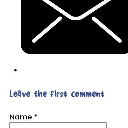
Leave the first comment
Name *