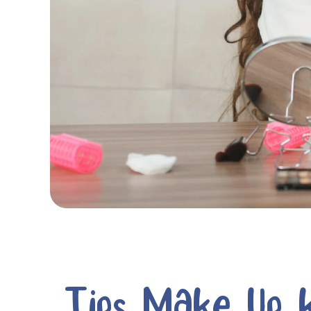
Tips Make Up 