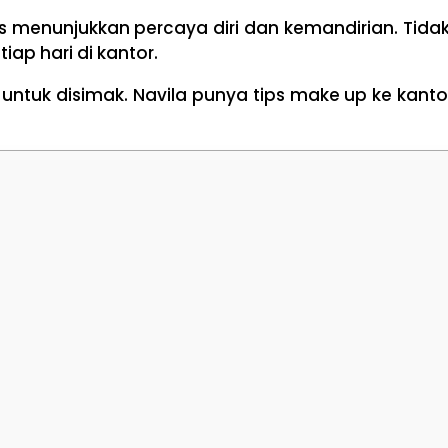
ms menunjukkan percaya diri dan kemandirian. Tida
ap hari di kantor.
i untuk disimak. Navila punya tips make up ke kant