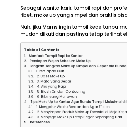
Sebagai wanita karir, tampil rapi dan pro
ribet, make up yang simpel dan praktis bis
Nah, jika Mams ingin tampil kece tanpa mak
mudah diikuti dan pastinya tetap terlihat el
Table of Contents
Manfaat Tampil Rapi ke Kantor
Persiapan Wajah Sebelum Make Up
Langkah-langkah Make Up Simpel dan Cepat ala Bunda 
1. Persiapan Kulit
2. Base Make Up
3. Mata yang Segar
4. Alis yang Rapi
5. Blush On dan Contouring
6. Bibir yang Menawan
Tips Make Up ke Kantor Agar Bunda Tampil Maksimal di
1. Mengatur Waktu Berdandan Agar Efisien
2. Menyimpan Produk Make up Esensial di Meja Kerja
3. Menjaga Make up Tetap Segar Sepanjang Hari
References