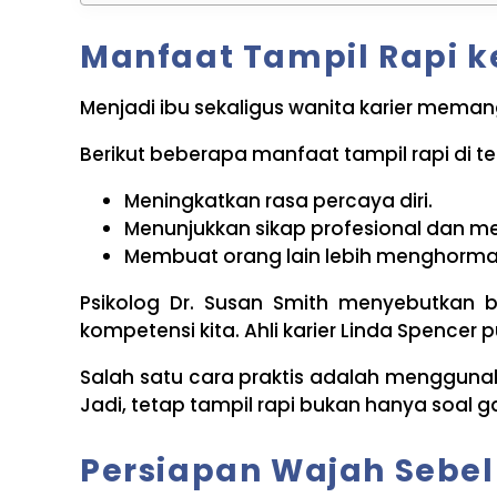
Manfaat Tampil Rapi k
Menjadi ibu sekaligus wanita karier meman
Berikut beberapa manfaat tampil rapi di te
Meningkatkan rasa percaya diri.
Menunjukkan sikap profesional dan m
Membuat orang lain lebih menghorma
Psikolog Dr. Susan Smith menyebutkan 
kompetensi kita. Ahli karier Linda Spen
Salah satu cara praktis adalah mengguna
Jadi, tetap tampil rapi bukan hanya soal gay
Persiapan Wajah Sebe