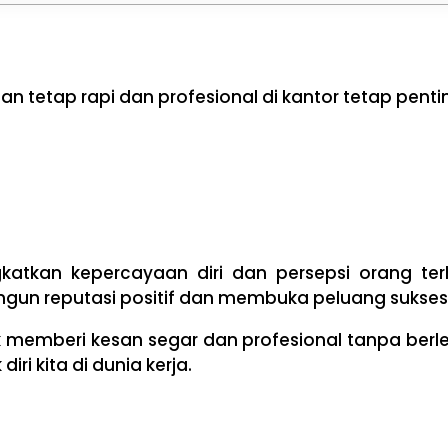
 tetap rapi dan profesional di kantor tetap pentin
katkan kepercayaan diri dan persepsi orang te
gun reputasi positif dan membuka peluang sukses
 memberi kesan segar dan profesional tanpa berle
ri kita di dunia kerja.