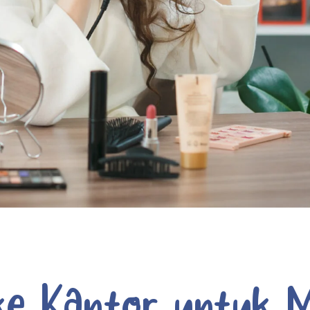
ke Kantor untuk M