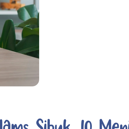
ams Sibuk, 10 Men