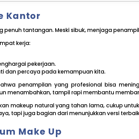
e Kantor
g penuh tantangan. Meski sibuk, menjaga penampilan
mpat kerja:
enghargai pekerjaan.
ti dan percaya pada kemampuan kita.
bahwa penampilan yang profesional bisa mening
cer pun menambahkan, tampil rapi membantu memban
kan makeup natural yang tahan lama, cukup untuk
a, tapi juga bagian dari menunjukkan versi terbaik di
lum Make Up