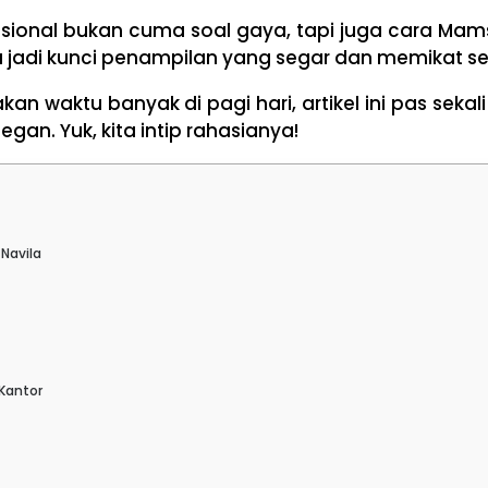
fesional bukan cuma soal gaya, tapi juga cara Ma
a jadi kunci penampilan yang segar dan memikat seti
an waktu banyak di pagi hari, artikel ini pas sekal
egan. Yuk, kita intip rahasianya!
Navila
 Kantor