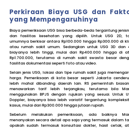
Perkiraan Biaya USG dan Fakt
yang Mempengaruhinya
Biaya pemeriksaan USG bisa berbeda-beda tergantung jenis
dan fasilitas kesehatan yang dipilih. Untuk USG 2D, ta
umumnya berkisar antara Rp100.000 hingga Rp300.000 di kli
atau rumah sakit umum. Sedangkan untuk USG 3D dan 
biayanya lebih tinggi, mulai dari Rp400.000 hingga di a
Rp1.700.000, terutama di rumah sakit swasta besar den
fasilitas dokumentasi seperti foto atau video.
Selain jenis USG, lokasi dan tipe rumah sakit juga memengar
harga. Pemeriksaan di kota besar seperti Jakarta cender
lebih mahal dibanding daerah lain. RS pemerintah biasa
menawarkan tarif lebih terjangkau, terutama bila M
menggunakan BPJS dengan rujukan yang sesuai. Untuk 
Doppler, biayanya bisa lebih variatif tergantung kompleksi
kasus, mulai dari Rp300.000 hingga jutaan rupiah.
Sebelum melakukan pemeriksaan, ada baiknya Ma
menanyakan secara detail apa saja yang termasuk dalam tar
apakah sudah termasuk konsultasi dokter, hasil cetak, a