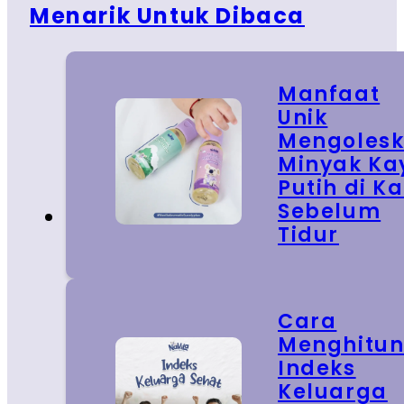
Menarik Untuk Dibaca
Manfaat
Unik
Mengoles
Minyak Ka
Putih di Ka
Sebelum
Tidur
Cara
Menghitu
Indeks
Keluarga