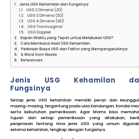
Jenis USG Kehamilan dan Fungsinya
USG 2 Dimensi (2D)
USG 3 Dimensi (3D)
USG 4 Dimensi (4D)
USG Transvaginal
USG Doppler
Kapan Waktu yang Tepat untuk Melakukan USG?
Cara Membaca Hasil USG Kehamilan
Perkiraan Biaya USG dan Faktor yang Mempengaruhinya
A Word from Navila
References
Jenis USG Kehamilan da
Fungsinya
Setiap jenis USG kehamilan memiliki peran dan keunggu
masing-masing, tergantung pada usia kandungan, kondisi med
serta kebutuhan pemeriksaan. Agar Mams bisa memah
tujuan dari setiap pemeriksaan yang dilakukan, beri
penjelasan tentang lima jenis USG yang umum diguna
selama kehamilan, lengkap dengan fungsinya.