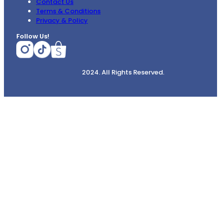
Contact Us
Terms & Conditions
Privacy & Policy
Follow Us!
2024. All Rights Reserved.