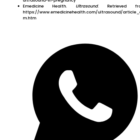
ultrasound-in-pregnancy
Emedicine Health.
Ultrasound
. Retrieved fr
https://www.emedicinehealth.com/ultrasound/article_
m.htm