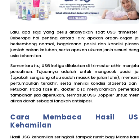
Lalu, apa saja yang perlu ditanyakan saat USG trimester
Beberapa hal penting antara lain: apakah organ-organ ja
berkembang normal, bagaimana posisi dan kondisi plasen
jumlah cairan ketuban, serta apakah ukuran janin sesuai den
usia kehamilan.
Sementara itu, USG ketiga dilakukan di trimester akhir, menjel
persalinan. Tujuannya adalah untuk mengecek posisi ja
(apakah sungsang atau sudah masuk ke jalan lahir), meman
pertumbuhan terakhir, serta menilai kondisi plasenta dan 
ketuban. Pada fase ini, dokter bisa menyarankan pemeriks
tambahan jika diperlukan, termasuk USG Doppler untuk meli
aliran darah sebagai langkah antisipasi.
Cara Membaca Hasil US
Kehamilan
Hasil USG kehamilan seringkali tampak rumit bagi Mams kar