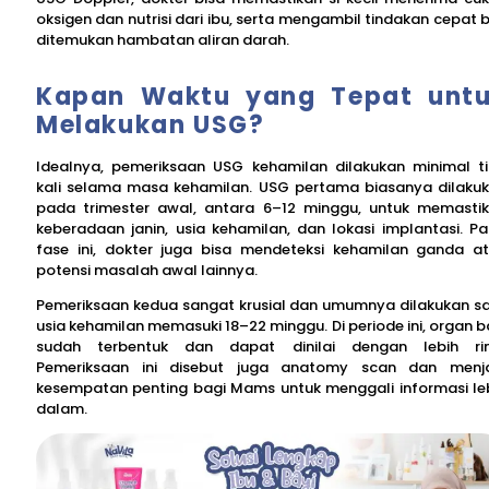
oksigen dan nutrisi dari ibu, serta mengambil tindakan cepat b
ditemukan hambatan aliran darah.
Kapan Waktu yang Tepat unt
Melakukan USG?
Idealnya, pemeriksaan USG kehamilan dilakukan minimal t
kali selama masa kehamilan. USG pertama biasanya dilaku
pada trimester awal, antara 6–12 minggu, untuk memasti
keberadaan janin, usia kehamilan, dan lokasi implantasi. P
fase ini, dokter juga bisa mendeteksi kehamilan ganda a
potensi masalah awal lainnya.
Pemeriksaan kedua sangat krusial dan umumnya dilakukan s
usia kehamilan memasuki 18–22 minggu. Di periode ini, organ b
sudah terbentuk dan dapat dinilai dengan lebih rin
Pemeriksaan ini disebut juga anatomy scan dan menj
kesempatan penting bagi Mams untuk menggali informasi le
dalam.