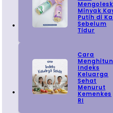
Mengoles
Minyak Ka
Putih di Ka
Sebelum
Tidur
Cara
Menghitu
Indeks
Keluarga
Sehat
Menurut
Kemenkes
RI