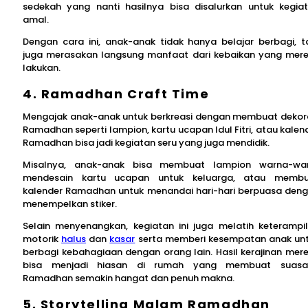
sedekah yang nanti hasilnya bisa disalurkan untuk kegia
amal.
Dengan cara ini, anak-anak tidak hanya belajar berbagi, t
juga merasakan langsung manfaat dari kebaikan yang mer
lakukan.
4. Ramadhan Craft Time
Mengajak anak-anak untuk berkreasi dengan membuat dekor
Ramadhan seperti lampion, kartu ucapan Idul Fitri, atau kalen
Ramadhan bisa jadi kegiatan seru yang juga mendidik.
Misalnya, anak-anak bisa membuat lampion warna-war
mendesain kartu ucapan untuk keluarga, atau memb
kalender Ramadhan untuk menandai hari-hari berpuasa den
menempelkan stiker.
Selain menyenangkan, kegiatan ini juga melatih keterampi
motorik
halus
dan
kasar
serta memberi kesempatan anak un
berbagi kebahagiaan dengan orang lain. Hasil kerajinan mer
bisa menjadi hiasan di rumah yang membuat suasa
Ramadhan semakin hangat dan penuh makna.
5. Storytelling Malam Ramadhan