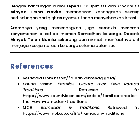
Dengan kandungan alami seperti Cajuput Oil dan Coconut O
Minyak Telon Navila
memberikan kehangatan sekalig
perlindungan dari gigitan nyamuk tanpa menyebabkan iritasi.
Aromanya yang menenangkan juga semakin menamb
kenyamanan di setiap momen Ramadhan keluarga. Dapat
Minyak Telon Navila
sekarang dan nikmati manfaatnya un
menjaga kesejahteraan keluarga selama bulan suci!
References
Retrieved from https://quran.kemenag.go.id/
Sound Vision.
Families Create their Own Rama
Traditions.
Retrieved fro
https://www.soundvision.com/article/families-create-
their-own-ramadan-traditions
MOB.
Ramadan & Traditions
. Retrieved fr
https://www.mob.co.uk/life/ramadan-traditions