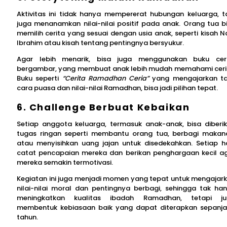
Aktivitas ini tidak hanya mempererat hubungan keluarga, t
juga menanamkan nilai-nilai positif pada anak. Orang tua b
memilih cerita yang sesuai dengan usia anak, seperti kisah N
Ibrahim atau kisah tentang pentingnya bersyukur.
Agar lebih menarik, bisa juga menggunakan buku cer
bergambar, yang membuat anak lebih mudah memahami ceri
Buku seperti
“Cerita Ramadhan Ceria”
yang mengajarkan t
cara puasa dan nilai-nilai Ramadhan, bisa jadi pilihan tepat.
6. Challenge Berbuat Kebaikan
Setiap anggota keluarga, termasuk anak-anak, bisa diberi
tugas ringan seperti membantu orang tua, berbagi makan
atau menyisihkan uang jajan untuk disedekahkan. Setiap ha
catat pencapaian mereka dan berikan penghargaan kecil a
mereka semakin termotivasi.
Kegiatan ini juga menjadi momen yang tepat untuk mengajar
nilai-nilai moral dan pentingnya berbagi, sehingga tak ha
meningkatkan kualitas ibadah Ramadhan, tetapi ju
membentuk kebiasaan baik yang dapat diterapkan sepanj
tahun.