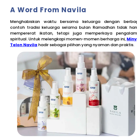
A Word From Navila
Menghabiskan waktu bersama keluarga dengan berba
contoh tradisi keluarga selama bulan Ramadhan tidak ha
mempererat ikatan, tetapi juga memperkaya pengala
spiritual. Untuk melengkapi momen-momen berharga ini,
Min
Telon Navila
hadir sebagai pilihan yang nyaman dan praktis.