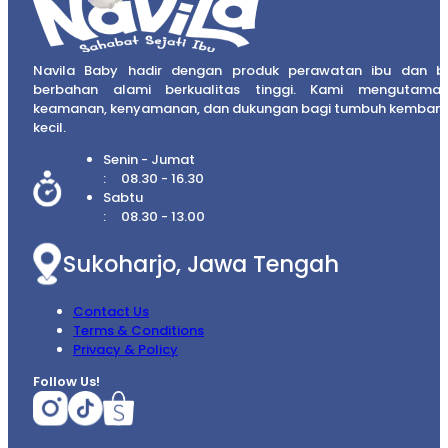
Navila Baby hadir dengan produk perawatan ibu dan b
berbahan alami berkualitas tinggi. Kami mengutama
keamanan, kenyamanan, dan dukungan bagi tumbuh kembang
kecil.
Senin - Jumat
08.30 - 16.30
Sabtu
08.30 - 13.00
Sukoharjo, Jawa Tengah
Contact Us
Terms & Conditions
Privacy & Policy
Follow Us!