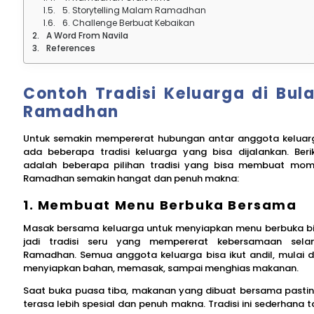
5. Storytelling Malam Ramadhan
6. Challenge Berbuat Kebaikan
A Word From Navila
References
Contoh Tradisi Keluarga di Bul
Ramadhan
Untuk semakin mempererat hubungan antar anggota keluar
ada beberapa tradisi keluarga yang bisa dijalankan. Beri
adalah beberapa pilihan tradisi yang bisa membuat mo
Ramadhan semakin hangat dan penuh makna:
1. Membuat Menu Berbuka Bersama
Masak bersama keluarga untuk menyiapkan menu berbuka b
jadi tradisi seru yang mempererat kebersamaan sel
Ramadhan. Semua anggota keluarga bisa ikut andil, mulai d
menyiapkan bahan, memasak, sampai menghias makanan.
Saat buka puasa tiba, makanan yang dibuat bersama pasti
terasa lebih spesial dan penuh makna. Tradisi ini sederhana t