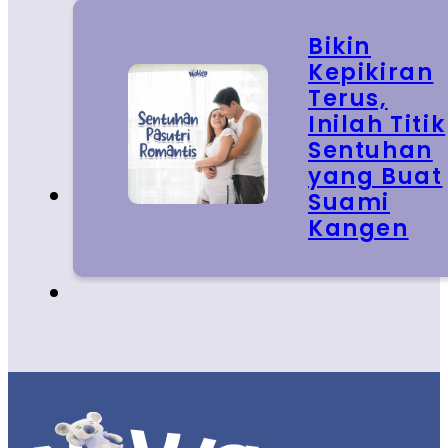
Bikin
Kepikiran
Terus,
Inilah Titik
Sentuhan
yang Buat
Suami
Kangen