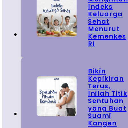
Indeks
Keluarga
Sehat
Menurut
Kemenkes
RI
Bikin
Kepikiran
Terus,
Inilah Titik
Sentuhan
yang Buat
Suami
Kangen