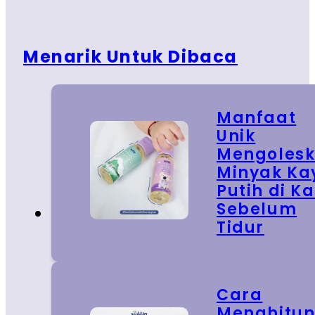
Menarik Untuk Dibaca
Manfaat
Unik
Mengoles
Minyak Ka
Putih di Ka
Sebelum
Tidur
Cara
Menghitu